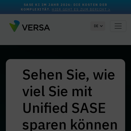
SASE KI IM JAHR 2026: DIE KOSTEN DER
KOMPLEXITÄT.
HIER GEHT ES ZUM BERICHT >
DE
Sehen Sie, wie
viel Sie mit
Unified SASE
sparen können