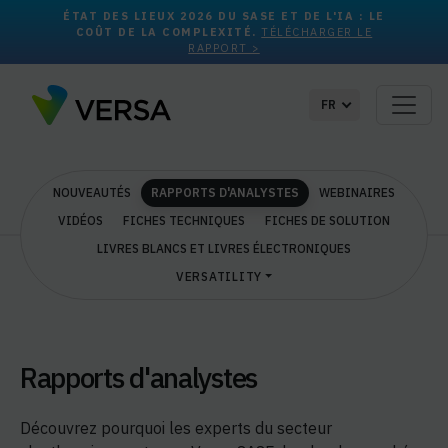
ÉTAT DES LIEUX 2026 DU SASE ET DE L'IA : LE
COÛT DE LA COMPLEXITÉ.
TÉLÉCHARGER LE
RAPPORT >
FR
NOUVEAUTÉS
RAPPORTS D'ANALYSTES
WEBINAIRES
VIDÉOS
FICHES TECHNIQUES
FICHES DE SOLUTION
LIVRES BLANCS ET LIVRES ÉLECTRONIQUES
VERSATILITY
Rapports d'analystes
Découvrez pourquoi les experts du secteur