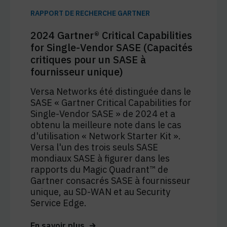
RAPPORT DE RECHERCHE GARTNER
2024 Gartner® Critical Capabilities
for Single-Vendor SASE (Capacités
critiques pour un SASE à
fournisseur unique)
Versa Networks été distinguée dans le
SASE « Gartner Critical Capabilities for
Single-Vendor SASE » de 2024 et a
obtenu la meilleure note dans le cas
d'utilisation « Network Starter Kit ».
Versa l'un des trois seuls SASE
mondiaux SASE à figurer dans les
rapports du Magic Quadrant™ de
Gartner consacrés SASE à fournisseur
unique, au SD-WAN et au Security
Service Edge.
En savoir plus