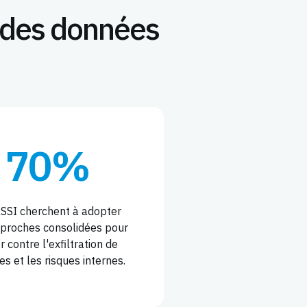
n des données
70%
SSI cherchent à adopter
proches consolidées pour
r contre l'exfiltration de
s et les risques internes.