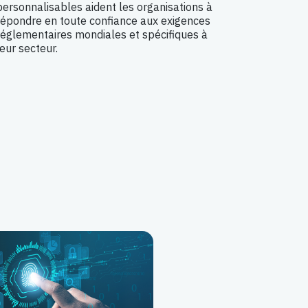
personnalisables aident les organisations à
répondre en toute confiance aux exigences
réglementaires mondiales et spécifiques à
leur secteur.