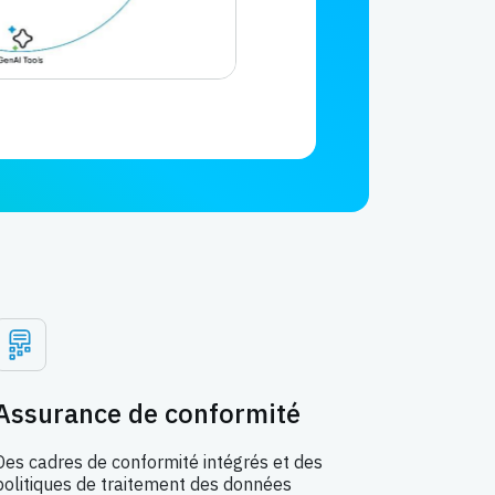
Assurance de conformité
Des cadres de conformité intégrés et des
politiques de traitement des données