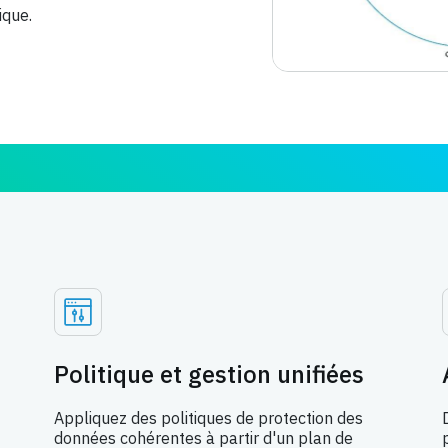
ique.
Politique et gestion unifiées
Appliquez des politiques de protection des
données cohérentes à partir d'un plan de