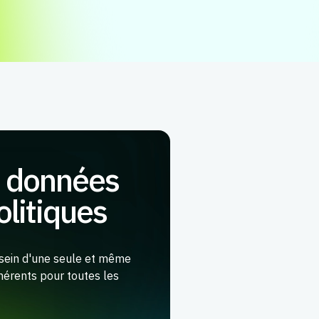
es données
olitiques
 sein d'une seule et même
ohérents pour toutes les