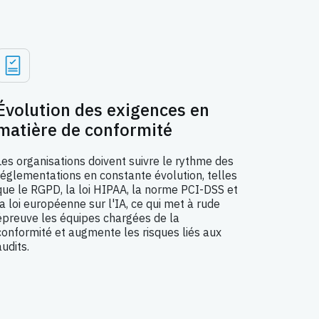
Évolution des exigences en
matière de conformité
Les organisations doivent suivre le rythme des
réglementations en constante évolution, telles
que le RGPD, la loi HIPAA, la norme PCI-DSS et
la loi européenne sur l'IA, ce qui met à rude
épreuve les équipes chargées de la
conformité et augmente les risques liés aux
audits.