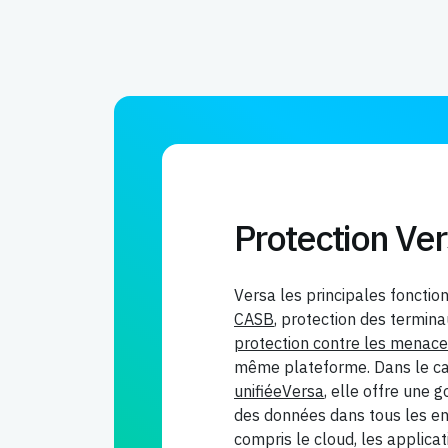
Protection Ve
Versa les principales fonctio
CASB
, protection des termin
protection contre les menac
même plateforme. Dans le c
unifiéeVersa
, elle offre une 
des données dans tous les e
compris le cloud, les applicati