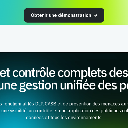
Obtenir une démonstration
é et contrôle complets d
une gestion unifiée des p
les fonctionnalités DLP, CASB et de prévention des menaces au
r une visibilité, un contrôle et une application des politiques c
données et tous les environnements.