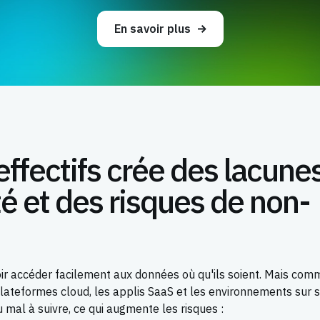
En savoir plus
effectifs crée des lacune
té et des risques de non-
ir accéder facilement aux données où qu'ils soient. Mais comm
plateformes cloud, les applis SaaS et les environnements sur s
 mal à suivre, ce qui augmente les risques :