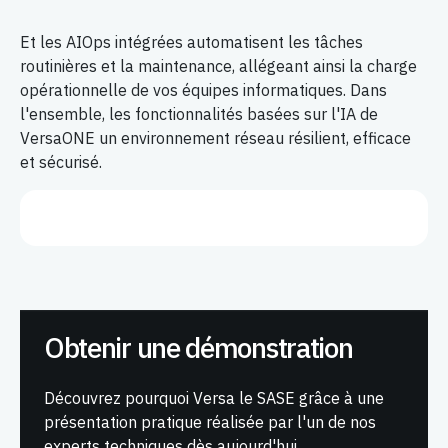
Et les AIOps intégrées automatisent les tâches
routinières et la maintenance, allégeant ainsi la charge
opérationnelle de vos équipes informatiques. Dans
l'ensemble, les fonctionnalités basées sur l'IA de
VersaONE un environnement réseau résilient, efficace
et sécurisé.
Obtenir une démonstration
Découvrez pourquoi Versa le SASE grâce à une
présentation pratique réalisée par l'un de nos
experts techniques dès aujourd'hui.