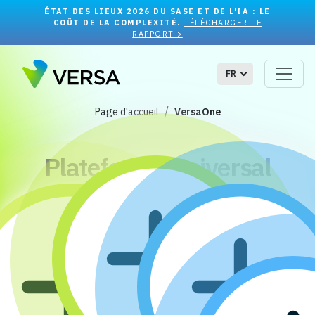
ÉTAT DES LIEUX 2026 DU SASE ET DE L'IA : LE
COÛT DE LA COMPLEXITÉ.
TÉLÉCHARGER LE
RAPPORT >
FR
Page d'accueil
VersaOne
Plateforme Universal
SASE VersaONE™