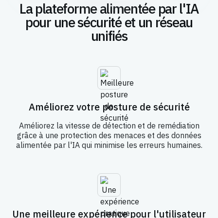
La plateforme alimentée par l'IA
Sécurité de l'IA
Zero Trust – Premises
pour une sécurité et un réseau
unifiés
Améliorez votre posture de sécurité
Améliorez la vitesse de détection et de remédiation
grâce à une protection des menaces et des données
alimentée par l'IA qui minimise les erreurs humaines.
Une meilleure expérience pour l'utilisateur