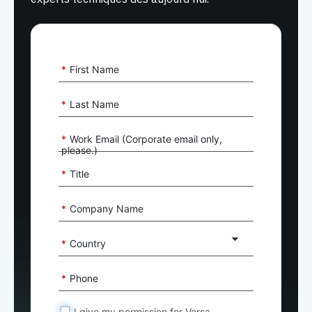
*
First Name
*
Last Name
*
Work Email (Corporate email only,
please.)
*
Title
*
Company Name
*
Country
*
Phone
I give my permission for Versa