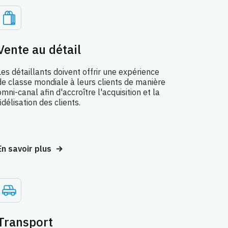
Vente au détail
Les détaillants doivent offrir une expérience
de classe mondiale à leurs clients de manière
omni-canal afin d'accroître l'acquisition et la
fidélisation des clients.
En savoir plus
Transport