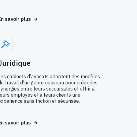
En savoir plus
Juridique
Les cabinets d'avocats adoptent des modèles
de travail d'un genre nouveau pour créer des
synergies entre leurs succursales et offrir à
leurs employés et à leurs clients une
expérience sans friction et sécurisée.
En savoir plus