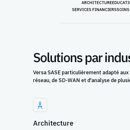
ARCHITECTURE
EDUCATI
SERVICES FINANCIERS
SOINS
Solutions par indu
Versa SASE particulièrement adapté aux b
réseau, de SD-WAN et d'analyse de plusi
Architecture