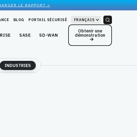
HARGER LE RAPPORT >
ANCE
BLOG
PORTAIL SÉCURISÉ
FRANÇAIS
Obtenir une
démonstration
RISE
SASE
SD-WAN
INDUSTRIES