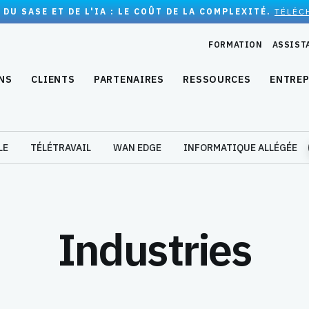
 DU SASE ET DE L'IA : LE COÛT DE LA COMPLEXITÉ.
TÉLÉC
FORMATION
ASSIST
NS
CLIENTS
PARTENAIRES
RESSOURCES
ENTREP
LE
TÉLÉTRAVAIL
WAN EDGE
INFORMATIQUE ALLÉGÉE
Industries