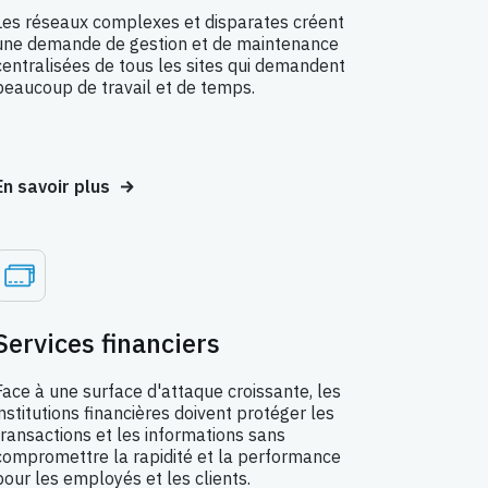
Les réseaux complexes et disparates créent
une demande de gestion et de maintenance
centralisées de tous les sites qui demandent
beaucoup de travail et de temps.
En savoir plus
Services financiers
Face à une surface d'attaque croissante, les
institutions financières doivent protéger les
transactions et les informations sans
compromettre la rapidité et la performance
pour les employés et les clients.