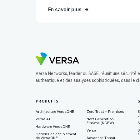
En savoir plus
Versa Networks, leader du SASE, réunit une sécurité
authentique et des analyses sophistiquées, dans le c
PRODUITS
Architecture VersaONE
Zero Trust – Premises
S
d
Versa AI
Next Generation
Firewall
(NGFW)
S
Hardware VersaONE
Versa
S
Options de déploiement
a
de VersaONE
Advanced Threat