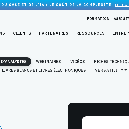
 DU SASE ET DE L'IA : LE COÛT DE LA COMPLEXITÉ.
TÉLÉC
FORMATION
ASSIST
NS
CLIENTS
PARTENAIRES
RESSOURCES
ENTREP
 D'ANALYSTES
WEBINAIRES
VIDÉOS
FICHES TECHNIQ
LIVRES BLANCS ET LIVRES ÉLECTRONIQUES
VERSATILITY
G