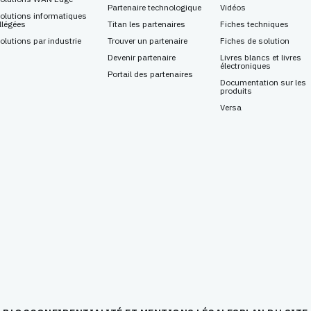
Partenaire technologique
Vidéos
olutions informatiques
llégées
Titan les partenaires
Fiches techniques
olutions par industrie
Trouver un partenaire
Fiches de solution
Devenir partenaire
Livres blancs et livres
électroniques
Portail des partenaires
Documentation sur les
produits
Versa