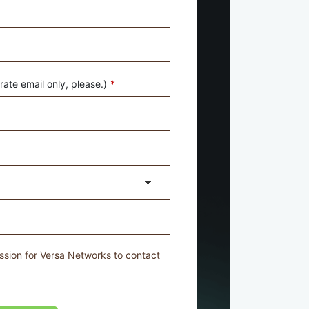
ate email only, please.)
*
ssion for Versa Networks to contact