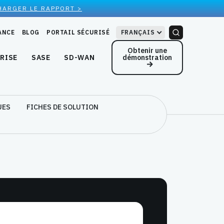
HARGER LE RAPPORT >
ANCE
BLOG
PORTAIL SÉCURISÉ
FRANÇAIS
Obtenir une
démonstration
RISE
SASE
SD-WAN
UES
FICHES DE SOLUTION