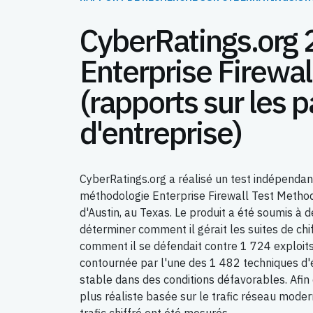
CyberRatings.org
Enterprise Firewal
(rapports sur les 
d'entreprise)
CyberRatings.org a réalisé un test indépenda
méthodologie Enterprise Firewall Test Method
d'Austin, au Texas. Le produit a été soumis à 
déterminer comment il gérait les suites de chi
comment il se défendait contre 1 724 exploits,
contournée par l'une des 1 482 techniques d'év
stable dans des conditions défavorables. Afin 
plus réaliste basée sur le trafic réseau moderne
trafic chiffré ont été mesurés.