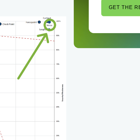
GET THE 