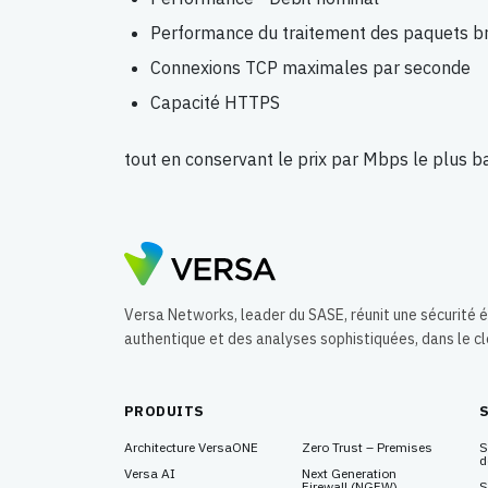
Performance du traitement des paquets b
Connexions TCP maximales par seconde
Capacité HTTPS
tout en conservant le prix par Mbps le plus ba
Versa Networks, leader du SASE, réunit une sécurité
authentique et des analyses sophistiquées, dans le c
PRODUITS
Architecture VersaONE
Zero Trust – Premises
S
d
Versa AI
Next Generation
Firewall
(NGFW)
S