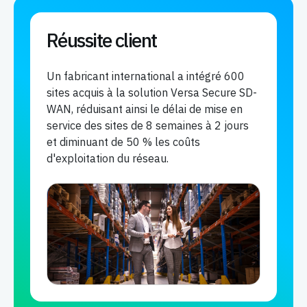
Réussite client
Un fabricant international a intégré 600
sites acquis à la solution Versa Secure SD-
WAN, réduisant ainsi le délai de mise en
service des sites de 8 semaines à 2 jours
et diminuant de 50 % les coûts
d'exploitation du réseau.