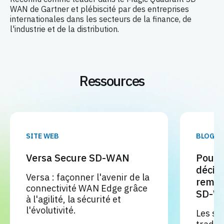
WAN de Gartner et plébiscité par des entreprises
internationales dans les secteurs de la finance, de
l'industrie et de la distribution.
Ressources
SITE WEB
BLOG
Versa Secure SD-WAN
Pourq
décid
Versa : façonner l'avenir de la
rempl
connectivité WAN Edge grâce
SD-W
à l'agilité, la sécurité et
l'évolutivité.
Les so