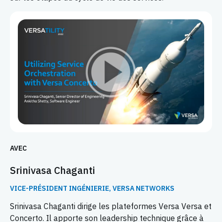
AVEC
Srinivasa Chaganti
VICE-PRÉSIDENT INGÉNIERIE, VERSA NETWORKS
Srinivasa Chaganti dirige les plateformes Versa Versa et
Concerto. Il apporte son leadership technique grâce à