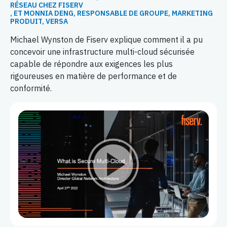
RÉSEAU CHEZ FISERV
, ET MONNIA DENG, RESPONSABLE DE GROUPE, MARKETING
PRODUIT, VERSA
Michael Wynston de Fiserv explique comment il a pu
concevoir une infrastructure multi-cloud sécurisée
capable de répondre aux exigences les plus
rigoureuses en matière de performance et de
conformité.