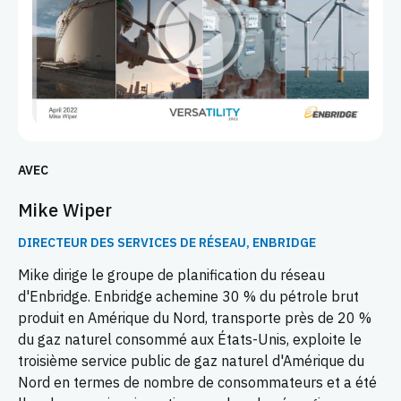
AVEC
Mike Wiper
DIRECTEUR DES SERVICES DE RÉSEAU, ENBRIDGE
Mike dirige le groupe de planification du réseau
d'Enbridge. Enbridge achemine 30 % du pétrole brut
produit en Amérique du Nord, transporte près de 20 %
du gaz naturel consommé aux États-Unis, exploite le
troisième service public de gaz naturel d'Amérique du
Nord en termes de nombre de consommateurs et a été