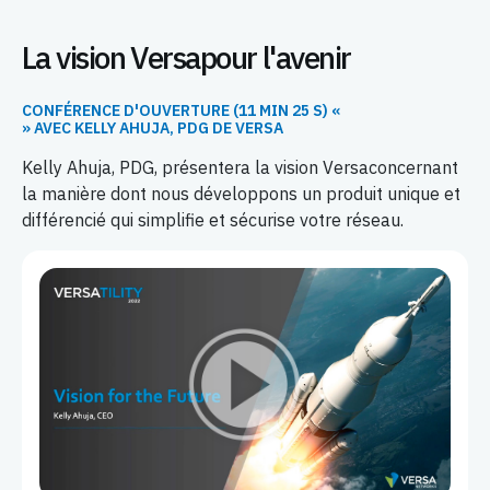
La vision Versapour l'avenir
CONFÉRENCE D'OUVERTURE (11 MIN 25 S) «
» AVEC KELLY AHUJA, PDG DE VERSA
Kelly Ahuja, PDG, présentera la vision Versaconcernant
la manière dont nous développons un produit unique et
différencié qui simplifie et sécurise votre réseau.