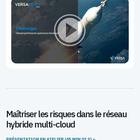
Maîtriser les risques dans le réseau
hybride multi-cloud
PRÉSENTATION EN ATELIER (45 MIN 01 S) «