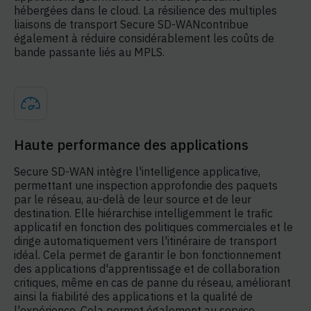
hébergées dans le cloud. La résilience des multiples
liaisons de transport Secure SD-WANcontribue
également à réduire considérablement les coûts de
bande passante liés au MPLS.
Haute performance des applications
Secure SD-WAN intègre l'intelligence applicative,
permettant une inspection approfondie des paquets
par le réseau, au-delà de leur source et de leur
destination. Elle hiérarchise intelligemment le trafic
applicatif en fonction des politiques commerciales et le
dirige automatiquement vers l'itinéraire de transport
idéal. Cela permet de garantir le bon fonctionnement
des applications d'apprentissage et de collaboration
critiques, même en cas de panne du réseau, améliorant
ainsi la fiabilité des applications et la qualité de
l'expérience. Cela permet également au service