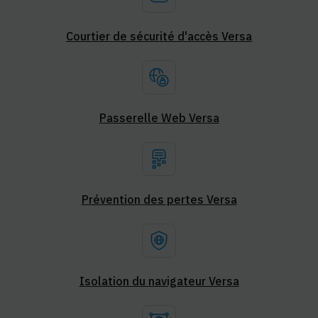
Courtier de sécurité d'accès Versa
Passerelle Web Versa
Prévention des pertes Versa
Isolation du navigateur Versa