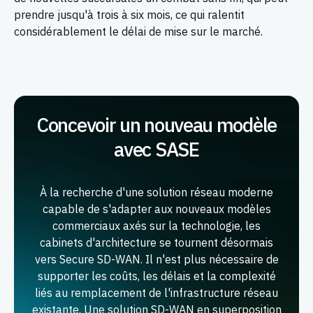
prendre jusqu'à trois à six mois, ce qui ralentit
considérablement le délai de mise sur le marché.
Concevoir un nouveau modèle
avec SASE
À la recherche d'une solution réseau moderne
capable de s'adapter aux nouveaux modèles
commerciaux axés sur la technologie, les
cabinets d'architecture se tournent désormais
vers Secure SD-WAN. Il n'est plus nécessaire de
supporter les coûts, les délais et la complexité
liés au remplacement de l'infrastructure réseau
existante. Une solution SD-WAN en superposition