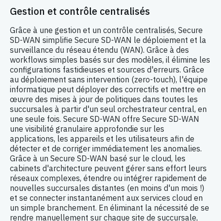
Gestion et contrôle centralisés
Grâce à une gestion et un contrôle centralisés, Secure
SD-WAN simplifie Secure SD-WAN le déploiement et la
surveillance du réseau étendu (WAN). Grâce à des
workflows simples basés sur des modèles, il élimine les
configurations fastidieuses et sources d'erreurs. Grâce
au déploiement sans intervention (zero-touch), l'équipe
informatique peut déployer des correctifs et mettre en
œuvre des mises à jour de politiques dans toutes les
succursales à partir d'un seul orchestrateur central, en
une seule fois. Secure SD-WAN offre Secure SD-WAN
une visibilité granulaire approfondie sur les
applications, les appareils et les utilisateurs afin de
détecter et de corriger immédiatement les anomalies.
Grâce à un Secure SD-WAN basé sur le cloud, les
cabinets d'architecture peuvent gérer sans effort leurs
réseaux complexes, étendre ou intégrer rapidement de
nouvelles succursales distantes (en moins d'un mois !)
et se connecter instantanément aux services cloud en
un simple branchement. En éliminant la nécessité de se
rendre manuellement sur chaque site de succursale,