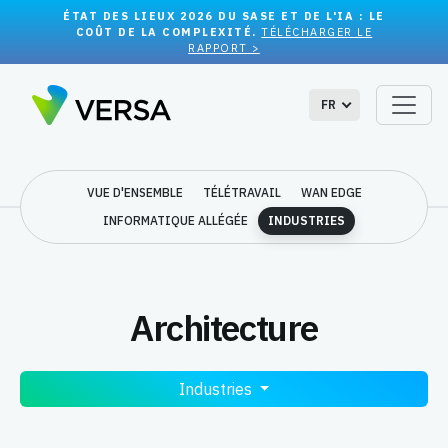
ÉTAT DES LIEUX 2026 DU SASE ET DE L'IA : LE
COÛT DE LA COMPLEXITÉ.
TÉLÉCHARGER LE
RAPPORT >
FR
VUE D'ENSEMBLE
TÉLÉTRAVAIL
WAN EDGE
INFORMATIQUE ALLÉGÉE
INDUSTRIES
Architecture
Industries