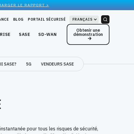
HARGER LE RAPPORT >
ANCE
BLOG
PORTAIL SÉCURISÉ
FRANÇAIS
Obtenir une
démonstration
RISE
SASE
SD-WAN
I SASE?
5G
VENDEURS SASE
E
nstantanée pour tous les risques de sécurité,