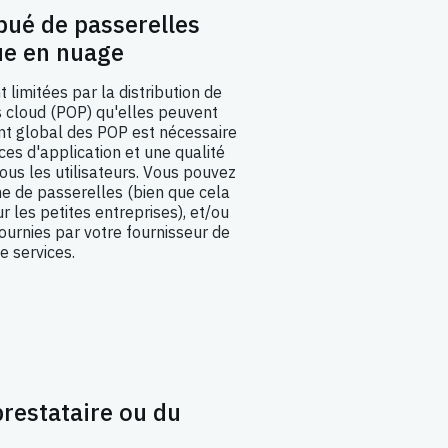
bué de passerelles
ue en nuage
 limitées par la distribution de
 cloud (POP) qu'elles peuvent
t global des POP est nécessaire
es d'application et une qualité
tous les utilisateurs. Vous pouvez
me de passerelles (bien que cela
r les petites entreprises), et/ou
fournies par votre fournisseur de
e services.
restataire ou du