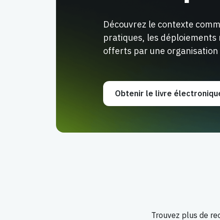
Découvrez le contexte comme
pratiques, les déploiements r
offerts par une organisation
Obtenir le livre électroniqu
Trouvez plus de rec