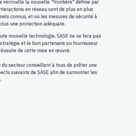
 verrouille la nouvelle "frontière" définie par
interactions en réseau sont de plus en plus
reils connus, et où les mesures de sécurité à
t plus une protection adéquate.
te nouvelle technologie, SASE ne se fera pas
 stratégie et le bon partenaire ou fournisseur
réussite de cette mise en œuvre.
 du secteur conseillent à tous de prêter une
pects suivants de SASE afin de surmonter les
.