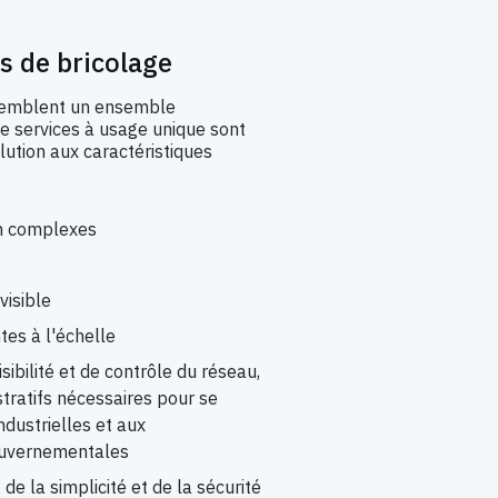
ns de bricolage
ssemblent un ensemble
de services à usage unique sont
lution aux caractéristiques
on complexes
visible
tes à l'échelle
ibilité et de contrôle du réseau,
stratifs nécessaires pour se
dustrielles et aux
ouvernementales
 de la simplicité et de la sécurité