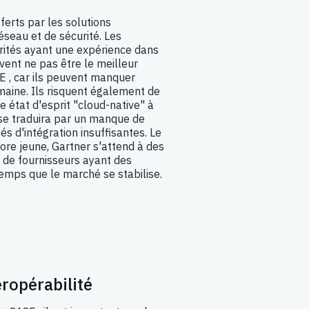
ferts par les solutions
éseau et de sécurité. Les
érités ayant une expérience dans
vent ne pas être le meilleur
E , car ils peuvent manquer
maine. Ils risquent également de
e état d'esprit "cloud-native" à
i se traduira par un manque de
s d'intégration insuffisantes. Le
re jeune, Gartner s'attend à des
t de fournisseurs ayant des
temps que le marché se stabilise.
eropérabilité