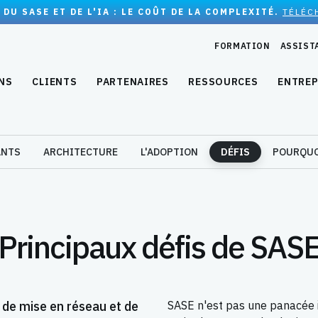
 DU SASE ET DE L'IA : LE COÛT DE LA COMPLEXITÉ.
TÉLÉC
FORMATION
ASSIST
NS
CLIENTS
PARTENAIRES
RESSOURCES
ENTREP
NTS
ARCHITECTURE
L'ADOPTION
DÉFIS
POURQUO
Principaux défis de SAS
 de mise en réseau et de
SASE n'est pas une panacée i