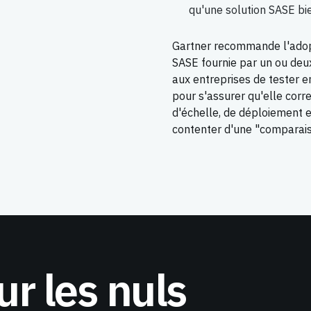
qu'une solution SASE bie
Gartner recommande l'adopt
SASE fournie par un ou deux 
aux entreprises de tester e
pour s'assurer qu'elle cor
d'échelle, de déploiement e
contenter d'une "comparais
r les nuls