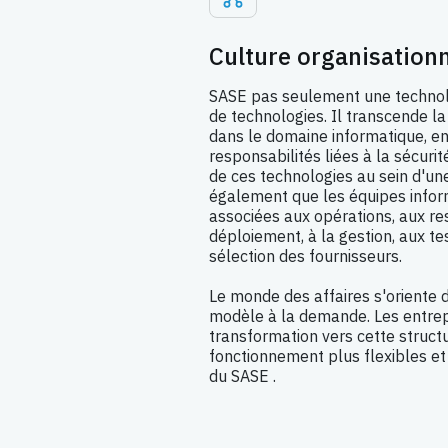
Culture organisationn
SASE pas seulement une techno
de technologies. Il transcende la
dans le domaine informatique, en
responsabilités liées à la sécurit
de ces technologies au sein d'un
également que les équipes infor
associées aux opérations, aux re
déploiement, à la gestion, aux tes
sélection des fournisseurs.
Le monde des affaires s'oriente 
modèle à la demande. Les entrep
transformation vers cette struct
fonctionnement plus flexibles et
du SASE .