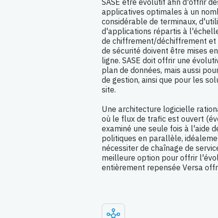
SASE être évolutif afin d'offrir 
applicatives optimales à un nom
considérable de terminaux, d'util
d'applications répartis à l'échell
de chiffrement/déchiffrement et
de sécurité doivent être mises en
ligne. SASE doit offrir une évolu
plan de données, mais aussi pour
de gestion, ainsi que pour les sol
site.
Une architecture logicielle rati
où le flux de trafic est ouvert (
examiné une seule fois à l'aide 
politiques en parallèle, idéalem
nécessiter de chaînage de service
meilleure option pour offrir l'évo
entièrement repensée Versa offr