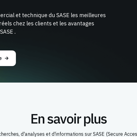
rcial et technique du SASE les meilleures
éels chez les clients et les avantages
 SASE .
e
En savoir plus
herches, d'analyses et d'informations sur SASE (Secure Acces