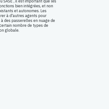
 SASE , il est important que les
onctions bien intégrées, et non
xistants et autonomes. Les
rer à d'autres agents pour
, à des passerelles en nuage de
 certain nombre de types de
ion globale.