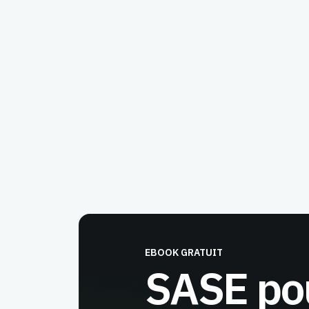
EBOOK GRATUIT
SASE pou