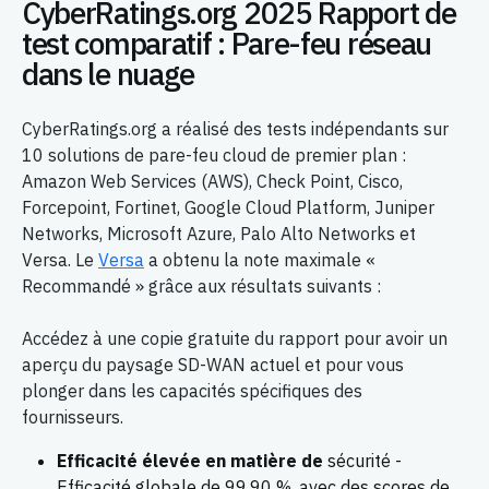
CyberRatings.org 2025 Rapport de
test comparatif : Pare-feu réseau
dans le nuage
CyberRatings.org a réalisé des tests indépendants sur
10 solutions de pare-feu cloud de premier plan :
Amazon Web Services (AWS), Check Point, Cisco,
Forcepoint, Fortinet, Google Cloud Platform, Juniper
Networks, Microsoft Azure, Palo Alto Networks et
Versa. Le
Versa
a obtenu la note maximale «
Recommandé » grâce aux résultats suivants :
Accédez à une copie gratuite du rapport pour avoir un
aperçu du paysage SD-WAN actuel et pour vous
plonger dans les capacités spécifiques des
fournisseurs.
Efficacité élevée en matière de
sécurité -
Efficacité globale de 99,90 %, avec des scores de