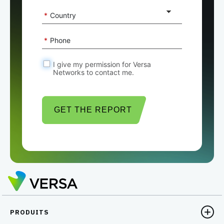
*
Country
*
Phone
I give my permission for Versa
Networks to contact me.
GET THE REPORT
PRODUITS