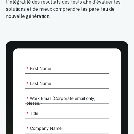
l'intégralité des résultats des tests afin d'évaluer les
solutions et de mieux comprendre les pare-feu de
nouvelle génération.
*
First Name
*
Last Name
*
Work Email (Corporate email only,
please.)
*
Title
*
Company Name