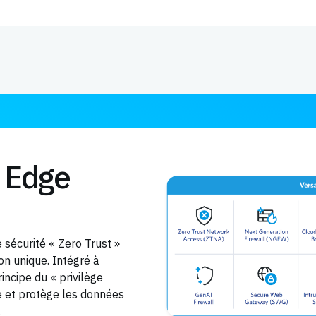
e Edge
 sécurité « Zero Trust »
on unique. Intégré à
principe du « privilège
ale et protège les données
.