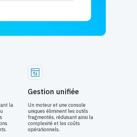
Gestion unifiée
ant la
Un moteur et une console
au
uniques éliminent les outils
s
fragmentés, réduisant ainsi la
ions
complexité et les coûts
ts.
opérationnels.