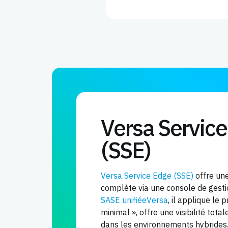
Versa Servic
(SSE)
Versa Service Edge (SSE)
offre une
complète via une console de gesti
SASE unifiéeVersa
, il applique le 
minimal », offre une visibilité tot
dans les environnements hybrides