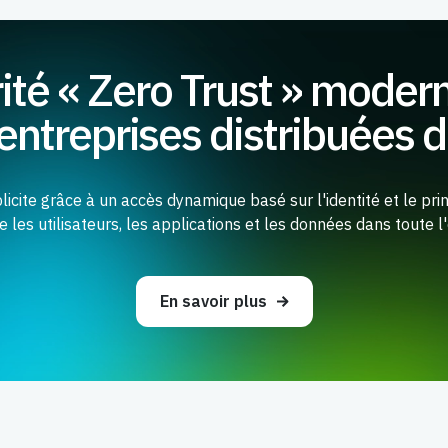
ité « Zero Trust » modern
entreprises distribuées d
licite grâce à un accès dynamique basé sur l'identité et le pri
e les utilisateurs, les applications et les données dans toute l
En savoir plus