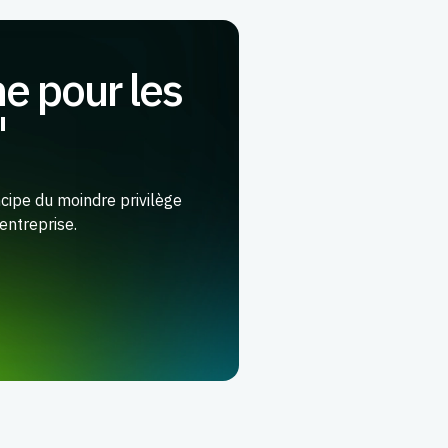
e pour les
'
ncipe du moindre privilège
'entreprise.