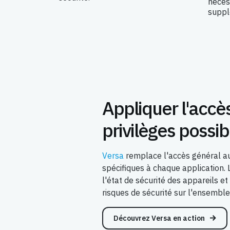
néces
suppl
Appliquer l'accè
privilèges possib
Versa
remplace l'accès général au
spécifiques à chaque application. La
l'état de sécurité des appareils et
risques de sécurité sur l'ensemble
Découvrez Versa en action