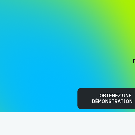
OBTENEZ UNE
DÉMONSTRATION