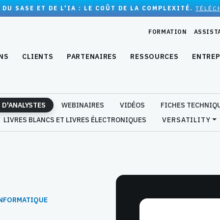
 DU SASE ET DE L'IA : LE COÛT DE LA COMPLEXITÉ.
TÉLÉC
FORMATION
ASSIST
NS
CLIENTS
PARTENAIRES
RESSOURCES
ENTREP
 D'ANALYSTES
WEBINAIRES
VIDÉOS
FICHES TECHNIQ
LIVRES BLANCS ET LIVRES ÉLECTRONIQUES
VERSATILITY
INFORMATIQUE