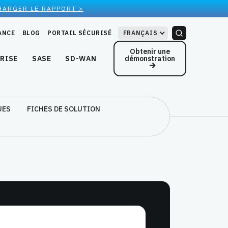
HARGER LE RAPPORT >
ANCE
BLOG
PORTAIL SÉCURISÉ
FRANÇAIS
Obtenir une
démonstration
RISE
SASE
SD-WAN
UES
FICHES DE SOLUTION