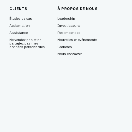
CLIENTS
À PROPOS DE NOUS
Études de cas
Leadership
Acclamation
Investisseurs
Assistance
Récompenses
Ne vendez pas et ne
Nouvelles et événements
partagez pas mes
données personnelles
Carrières
Nous contacter