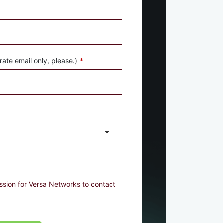
ate email only, please.)
*
ssion for Versa Networks to contact