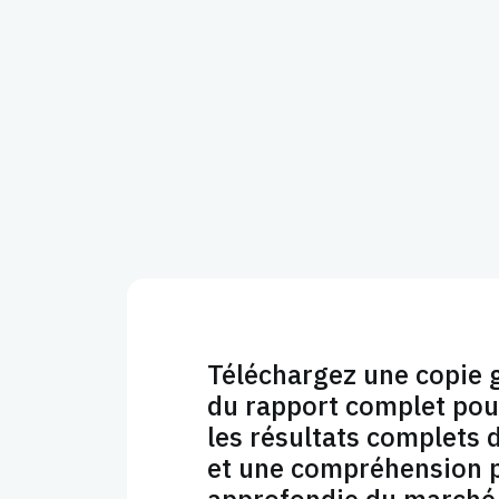
Téléchargez une copie 
du rapport complet pou
les résultats complets 
et une compréhension 
approfondie du marché