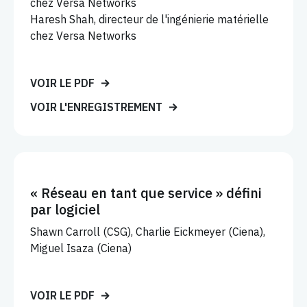
chez Versa Networks
Haresh Shah, directeur de l'ingénierie matérielle
chez Versa Networks
VOIR LE PDF
VOIR L'ENREGISTREMENT
« Réseau en tant que service » défini
par logiciel
Shawn Carroll (CSG), Charlie Eickmeyer (Ciena),
Miguel Isaza (Ciena)
VOIR LE PDF