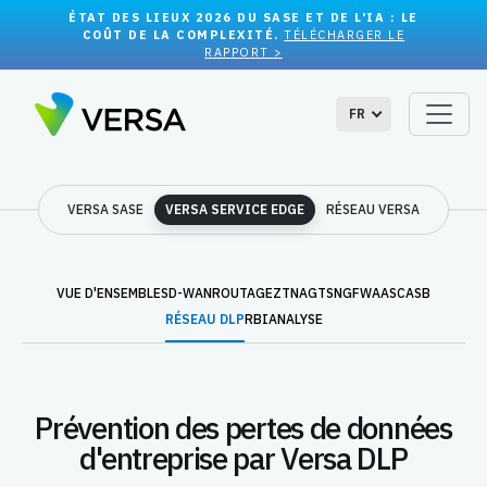
ÉTAT DES LIEUX 2026 DU SASE ET DE L'IA : LE
COÛT DE LA COMPLEXITÉ.
TÉLÉCHARGER LE
RAPPORT >
FR
VERSA SASE
VERSA SERVICE EDGE
RÉSEAU VERSA
VUE D'ENSEMBLE
SD-WAN
ROUTAGE
ZTNA
GTS
NGFWAAS
CASB
RÉSEAU DLP
RBI
ANALYSE
Prévention des pertes de données
d'entreprise par Versa DLP