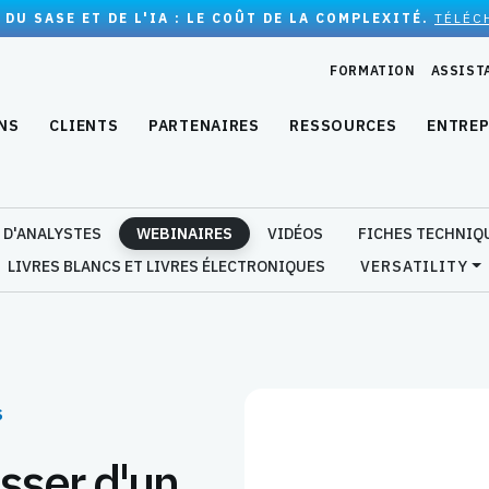
 DU SASE ET DE L'IA : LE COÛT DE LA COMPLEXITÉ.
TÉLÉC
FORMATION
ASSIST
NS
CLIENTS
PARTENAIRES
RESSOURCES
ENTREP
 D'ANALYSTES
WEBINAIRES
VIDÉOS
FICHES TECHNIQ
LIVRES BLANCS ET LIVRES ÉLECTRONIQUES
VERSATILITY
S
asser d'un