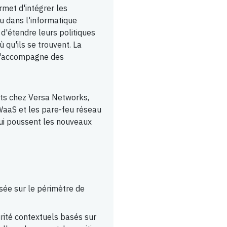
rmet d'intégrer les
u dans l'informatique
d'étendre leurs politiques
ù qu'ils se trouvent. La
 s'accompagne des
its chez Versa Networks,
FWaaS et les pare-feu réseau
qui poussent les nouveaux
ée sur le périmètre de
ité contextuels basés sur