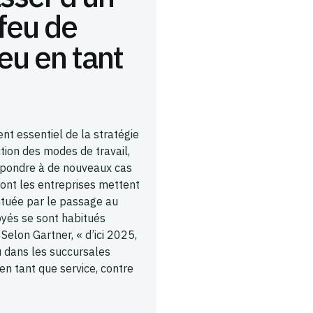
-feu de
eu en tant
nt essentiel de la stratégie
ution des modes de travail,
répondre à de nouveaux cas
 dont les entreprises mettent
ntuée par le passage au
oyés se sont habitués
elon Gartner, « d’ici 2025,
 dans les succursales
n tant que service, contre