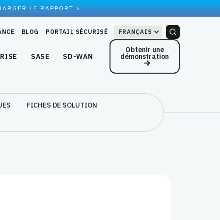
HARGER LE RAPPORT >
ANCE
BLOG
PORTAIL SÉCURISÉ
FRANÇAIS
Obtenir une
démonstration
RISE
SASE
SD-WAN
UES
FICHES DE SOLUTION