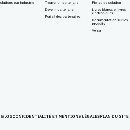
olutions par industrie
Trouver un partenaire
Fiches de solution
Devenir partenaire
Livres blancs et livres
électroniques
Portail des partenaires
Documentation sur les
produits
Versa
BLOG
CONFIDENTIALITÉ ET MENTIONS LÉGALES
PLAN DU SITE