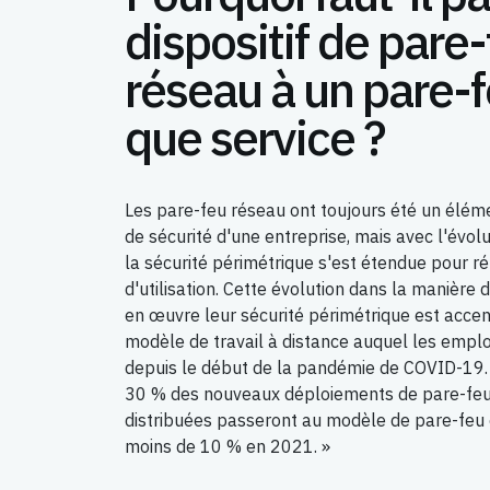
dispositif de pare
réseau à un pare-f
que service ?
Les pare-feu réseau ont toujours été un éléme
de sécurité d'une entreprise, mais avec l'évol
la sécurité périmétrique s'est étendue pour 
d'utilisation. Cette évolution dans la manière
en œuvre leur sécurité périmétrique est acce
modèle de travail à distance auquel les empl
depuis le début de la pandémie de COVID-19. S
30 % des nouveaux déploiements de pare-feu
distribuées passeront au modèle de pare-feu e
moins de 10 % en 2021. »