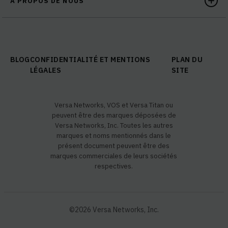
À PROPOS DE NOUS
BLOG
CONFIDENTIALITÉ ET MENTIONS
PLAN DU
LÉGALES
SITE
Versa Networks, VOS et Versa Titan ou
peuvent être des marques déposées de
Versa Networks, Inc. Toutes les autres
marques et noms mentionnés dans le
présent document peuvent être des
marques commerciales de leurs sociétés
respectives.
©2026 Versa Networks, Inc.