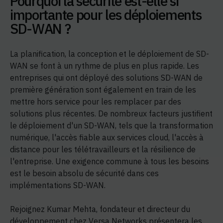
Pourquoi la sécurité est-elle si
importante pour les déploiements
SD-WAN ?
La planification, la conception et le déploiement de SD-
WAN se font à un rythme de plus en plus rapide. Les
entreprises qui ont déployé des solutions SD-WAN de
première génération sont également en train de les
mettre hors service pour les remplacer par des
solutions plus récentes. De nombreux facteurs justifient
le déploiement d'un SD-WAN, tels que la transformation
numérique, l'accès fiable aux services cloud, l'accès à
distance pour les télétravailleurs et la résilience de
l'entreprise. Une exigence commune à tous les besoins
est le besoin absolu de sécurité dans ces
implémentations SD-WAN.
Rejoignez Kumar Mehta, fondateur et directeur du
développement chez Versa Networks présentera les