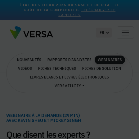
ÉTAT DES LIEUX 2026 DU SASE ET DE L'IA : LE
COÛT DE LA COMPLEXITÉ.
TÉLÉCHARGER LE
RAPPORT >
FR
NOUVEAUTÉS
RAPPORTS D'ANALYSTES
WEBINAIRES
VIDÉOS
FICHES TECHNIQUES
FICHES DE SOLUTION
LIVRES BLANCS ET LIVRES ÉLECTRONIQUES
VERSATILITY
WEBINAIRE À LA DEMANDE (29 MIN)
AVEC KEVIN SHEU ET MICKEY SINGH
Que disent les experts ?