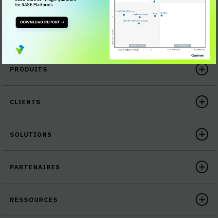
PRODUITS
CLIENTS
SOLUTIONS
PARTENAIRES
RESSOURCES