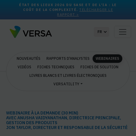
ÉTAT DES LIEUX 2026 DU SASE ET DE L'IA : LE
COÛT DE LA COMPLEXITÉ.
TÉLÉCHARGER LE
RAPPORT >
FR
NOUVEAUTÉS
RAPPORTS D'ANALYSTES
WEBINAIRES
VIDÉOS
FICHES TECHNIQUES
FICHES DE SOLUTION
LIVRES BLANCS ET LIVRES ÉLECTRONIQUES
VERSATILITY
WEBINAIRE À LA DEMANDE (30 MIN)
AVEC ANUSHA VAIDYANATHAN, DIRECTRICE PRINCIPALE,
GESTION DES PRODUITS
JON TAYLOR, DIRECTEUR ET RESPONSABLE DE LA SÉCURITÉ