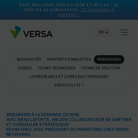
ÉTAT DES LIEUX 2026 DU SASE ET DE L'IA : LE
COÛT DE LA COMPLEXITÉ.
TÉLÉCHARGER LE
RAPPORT >
FR
NOUVEAUTÉS
RAPPORTS D'ANALYSTES
WEBINAIRES
VIDÉOS
FICHES TECHNIQUES
FICHES DE SOLUTION
LIVRES BLANCS ET LIVRES ÉLECTRONIQUES
VERSATILITY
WEBINAIRE À LA DEMANDE (31 MIN)
AVEC BRAD LAPORTE, ANCIEN COLLABORATEUR DE GARTNER
ET CONSEILLER STRATÉGIQUE
KEVIN SHEU, VICE-PRÉSIDENT DU MARKETING CHEZ VERSA
NETWORKS