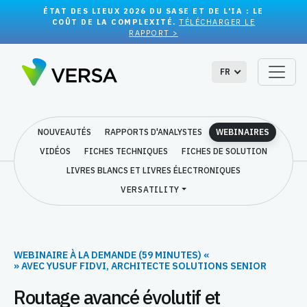
ÉTAT DES LIEUX 2026 DU SASE ET DE L'IA : LE
COÛT DE LA COMPLEXITÉ.
TÉLÉCHARGER LE
RAPPORT >
FR
NOUVEAUTÉS
RAPPORTS D'ANALYSTES
WEBINAIRES
VIDÉOS
FICHES TECHNIQUES
FICHES DE SOLUTION
LIVRES BLANCS ET LIVRES ÉLECTRONIQUES
VERSATILITY
WEBINAIRE À LA DEMANDE (59 MINUTES) «
» AVEC YUSUF FIDVI, ARCHITECTE SOLUTIONS SENIOR
Routage avancé évolutif et