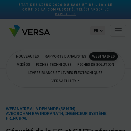
ÉTAT DES LIEUX 2026 DU SASE ET DE L'IA : LE
COÛT DE LA COMPLEXITÉ.
TÉLÉCHARGER LE
RAPPORT >
FR
NOUVEAUTÉS
RAPPORTS D'ANALYSTES
WEBINAIRES
VIDÉOS
FICHES TECHNIQUES
FICHES DE SOLUTION
LIVRES BLANCS ET LIVRES ÉLECTRONIQUES
VERSATILITY
WEBINAIRE À LA DEMANDE (58 MIN)
AVEC ROHAN RAVINDRANATH, INGÉNIEUR SYSTÈME
PRINCIPAL