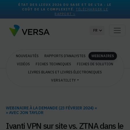
ÉTAT DES LIEUX 2026 DU SASE ET DE L'IA : LE
COÛT DE LA COMPLEXITÉ.
TÉLÉCHARGER LE
RAPPORT >
FR
NOUVEAUTÉS
RAPPORTS D'ANALYSTES
WEBINAIRES
VIDÉOS
FICHES TECHNIQUES
FICHES DE SOLUTION
LIVRES BLANCS ET LIVRES ÉLECTRONIQUES
VERSATILITY
WEBINAIRE À LA DEMANDE (23 FÉVRIER 2024) «
» AVEC JON TAYLOR
Ivanti VPN sur site vs. ZTNA dans le