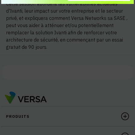
Cette session abordera les vulnérabilités actuelles
d'Ivanti, leur impact sur votre entreprise et le secteur
privé, et expliquera comment Versa Networks sa SASE ,
peut vous aider à atténuer et/ou potentiellement
remplacer la solution Ivanti afin de renforcer votre
architecture de sécurité, en commençant par un essai
gratuit de 90 jours.
PRODUITS