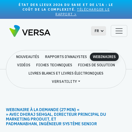
ÉTAT DES LIEUX 2026 DU SASE ET DE L'IA : LE
COÛT DE LA COMPLEXITÉ.
TÉLÉCHARGER LE
RAPPORT >
FR
NOUVEAUTÉS
RAPPORTS D'ANALYSTES
WEBINAIRES
VIDÉOS
FICHES TECHNIQUES
FICHES DE SOLUTION
LIVRES BLANCS ET LIVRES ÉLECTRONIQUES
VERSATILITY
WEBINAIRE À LA DEMANDE (27 MIN) «
» AVEC DHIRAJ SEHGAL, DIRECTEUR PRINCIPAL DU
MARKETING PRODUIT, ET
PADMANABHAN, INGÉNIEUR SYSTÈME SENIOR