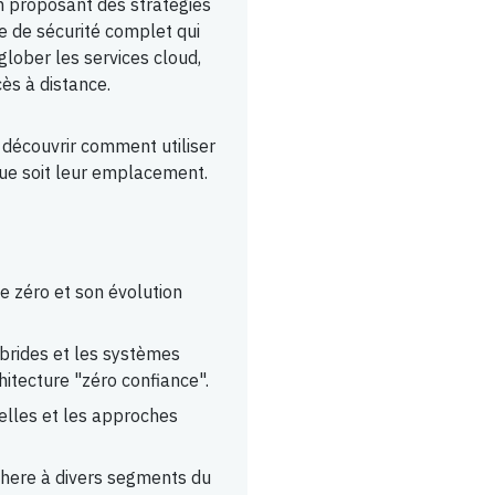
en proposant des stratégies
 de sécurité complet qui
glober les services cloud,
cès à distance.
 découvrir comment utiliser
 que soit leur emplacement.
e zéro et son évolution
brides et les systèmes
hitecture "zéro confiance".
elles et les approches
where à divers segments du