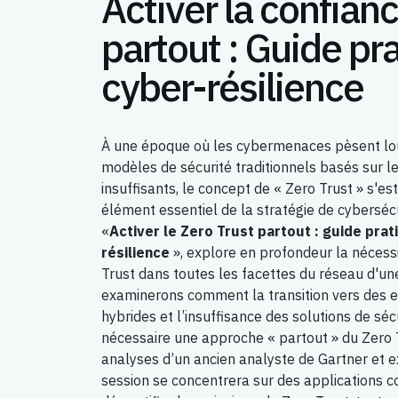
Activer la confian
partout : Guide pra
cyber-résilience
À une époque où les cybermenaces pèsent lo
modèles de sécurité traditionnels basés sur l
insuffisants, le concept de « Zero Trust » s'
élément essentiel de la stratégie de cybersécur
«
Activer le Zero Trust partout : guide prat
résilience
», explore en profondeur la nécess
Trust dans toutes les facettes du réseau d'un
examinerons comment la transition vers des e
hybrides et l’insuffisance des solutions de sé
nécessaire une approche « partout » du Zero T
analyses d’un ancien analyste de Gartner et e
session se concentrera sur des applications c