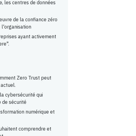
e, les centres de données
œuvre de la confiance zéro
 l'organisation
reprises ayant activement
ere".
comment Zero Trust peut
 actuel.
la cybersécurité qui
e de sécurité
nsformation numérique et
ouhaitent comprendre et