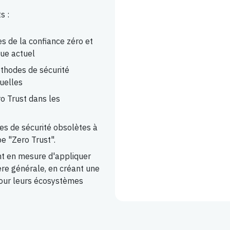
s :
s de la confiance zéro et
ue actuel
thodes de sécurité
uelles
ro Trust dans les
es de sécurité obsolètes à
e "Zero Trust".
ront en mesure d'appliquer
ère générale, en créant une
 pour leurs écosystèmes