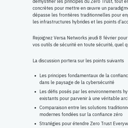
démystifier les principes du Zero Trust, tout 
concrètes pour mettre en œuvre un paradigme
dépasse les frontières traditionnelles pour en
les infrastructures hybrides et les points d’ac
Rejoignez Versa Networks jeudi 8 février pour
vos outils de sécurité en toute sécurité, quel
La discussion portera sur les points suivants
Les principes fondamentaux de la confianc
dans le paysage de la cybersécurité
Les défis posés par les environnements hy
existants pour parvenir à une véritable arc
Comparaison entre les solutions traditionn
modernes fondées sur la confiance zéro
Stratégies pour étendre Zero Trust Every