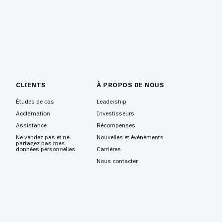
CLIENTS
À PROPOS DE NOUS
Études de cas
Leadership
Acclamation
Investisseurs
Assistance
Récompenses
Ne vendez pas et ne
Nouvelles et événements
partagez pas mes
données personnelles
Carrières
Nous contacter