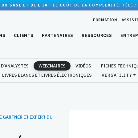
 DU SASE ET DE L'IA : LE COÛT DE LA COMPLEXITÉ.
TÉLÉC
FORMATION
ASSIST
NS
CLIENTS
PARTENAIRES
RESSOURCES
ENTREP
 D'ANALYSTES
WEBINAIRES
VIDÉOS
FICHES TECHNIQ
LIVRES BLANCS ET LIVRES ÉLECTRONIQUES
VERSATILITY
E GARTNER ET EXPERT DU