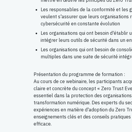
mettre en œuvre les principes du Zero Tru
Les responsables de la conformité et les g
veulent s'assurer que leurs organisations
cybersécurité en constante évolution
Les organisations qui ont besoin d'établir
intégrer leurs outils de sécurité dans un e
Les organisations qui ont besoin de consoli
multiples dans une suite de sécurité intég
Présentation du programme de formation :
Au cours de ce webinaire, les participants a
claire et concrète du concept « Zero Trust Ev
essentiel dans la protection des organisations
transformation numérique. Des experts du sec
expériences en matière d'adoption du Zero Tr
enseignements clés et des conseils pratique
efficace.