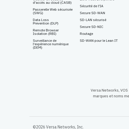
d'accès au cloud (CASB)
Sécurité de l'IA
Passerelle Web sécurisée
(SWG)
Secure SD-WAN
Data Loss
SD-LAN sécurisé
Prevention
(DLP)
Secure SD-NIC
Remote Browser
Isolation
(RBI)
Routage
Surveillance de
SD-WAN pour le Lean IT
l'expérience numérique
(DEM)
Versa Networks, VOS e
marques et noms men
©2026 Versa Networks, Inc.