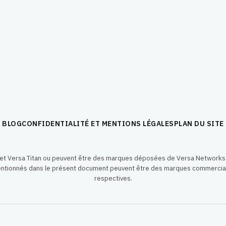
BLOG
CONFIDENTIALITÉ ET MENTIONS LÉGALES
PLAN DU SITE
t Versa Titan ou peuvent être des marques déposées de Versa Networks, 
tionnés dans le présent document peuvent être des marques commercial
respectives.