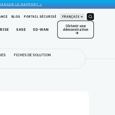
HARGER LE RAPPORT >
ANCE
BLOG
PORTAIL SÉCURISÉ
FRANÇAIS
Obtenir une
démonstration
RISE
SASE
SD-WAN
UES
FICHES DE SOLUTION