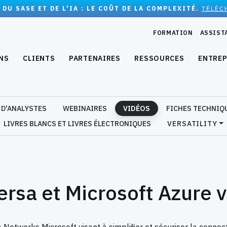
 DU SASE ET DE L'IA : LE COÛT DE LA COMPLEXITÉ.
TÉLÉC
FORMATION
ASSIST
NS
CLIENTS
PARTENAIRES
RESSOURCES
ENTREP
 D'ANALYSTES
WEBINAIRES
VIDÉOS
FICHES TECHNIQ
LIVRES BLANCS ET LIVRES ÉLECTRONIQUES
VERSATILITY
ersa et Microsoft Azure