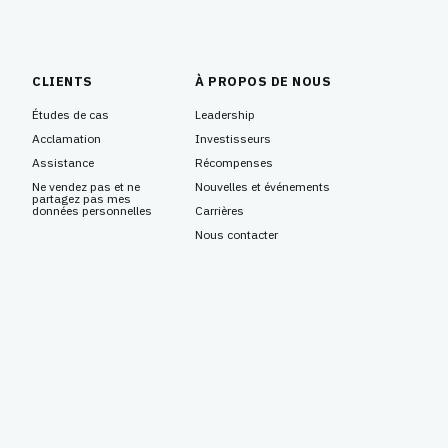
CLIENTS
À PROPOS DE NOUS
Études de cas
Leadership
Acclamation
Investisseurs
Assistance
Récompenses
Ne vendez pas et ne
Nouvelles et événements
partagez pas mes
données personnelles
Carrières
Nous contacter