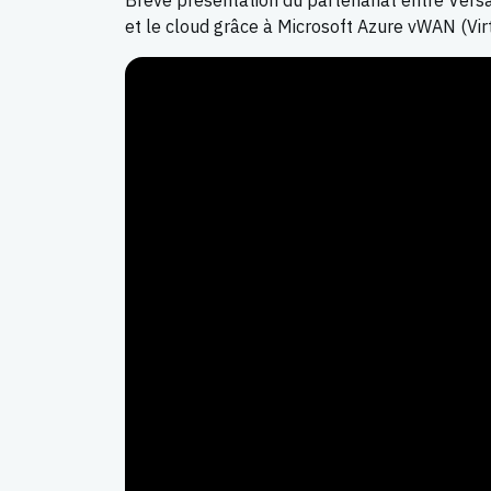
Brève présentation du partenariat entre Versa 
et le cloud grâce à Microsoft Azure vWAN (Vir