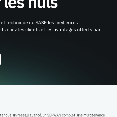
les nuls
et technique du SASE les meilleures
ts chez les clients et les avantages offerts par
 étendue, un réseau avancé, un SD-WAN complet, une multitenance