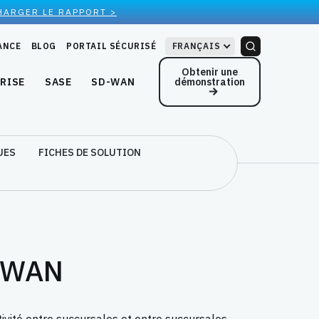
HARGER LE RAPPORT >
ANCE
BLOG
PORTAIL SÉCURISÉ
FRANÇAIS
Obtenir une
démonstration
RISE
SASE
SD-WAN
UES
FICHES DE SOLUTION
 vWAN