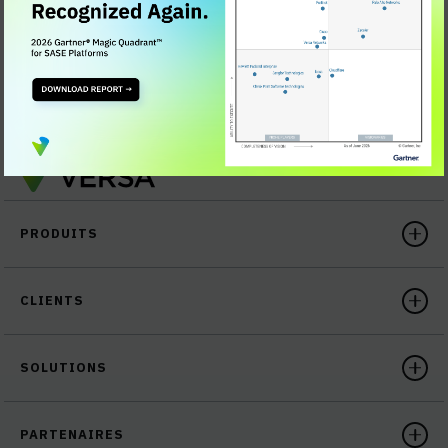
REQUEST YOUR FREE TRIAL
PRODUITS
CLIENTS
SOLUTIONS
PARTENAIRES