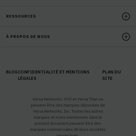
RESSOURCES
À PROPOS DE NOUS
BLOG
CONFIDENTIALITÉ ET MENTIONS
PLAN DU
LÉGALES
SITE
Versa Networks, VOS et Versa Titan ou
peuvent être des marques déposées de
Versa Networks, Inc. Toutes les autres
marques et noms mentionnés dans le
présent document peuvent être des
marques commerciales de leurs sociétés
respectives.