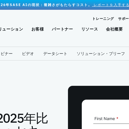
026年SASE AIの現状：複雑さがもたらすコスト。
レポートを入手する
トレーニング
サポー
リューション
お客様
パートナー
リソース
会社概要
ェビナー
ビデオ
データシート
ソリューション・ブリーフ
月
g 2025年比
First Name
*