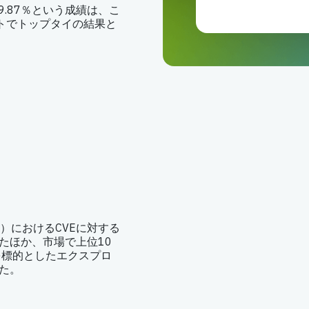
a99.87％という成績は、こ
トでトップタイの結果と
。
低）におけるCVEに対する
たほか、市場で上位10
を標的としたエクスプロ
た。