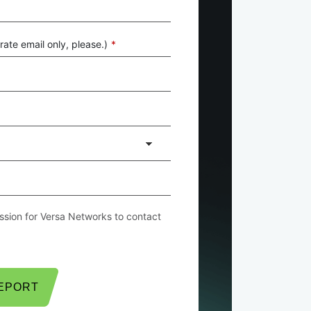
ate email only, please.)
*
ssion for Versa Networks to contact
REPORT