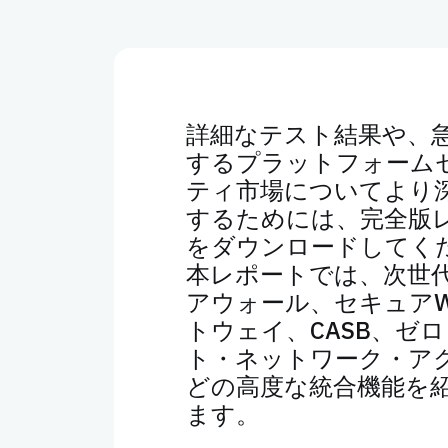
詳細なテスト結果や、
するプラットフォーム
ティ市場についてより
するためには、完全版
をダウンロードしてく
本レポートでは、次世
アウォール、セキュアW
トウェイ、CASB、ゼ
ト・ネットワーク・ア
どの高度な統合機能を
ます。