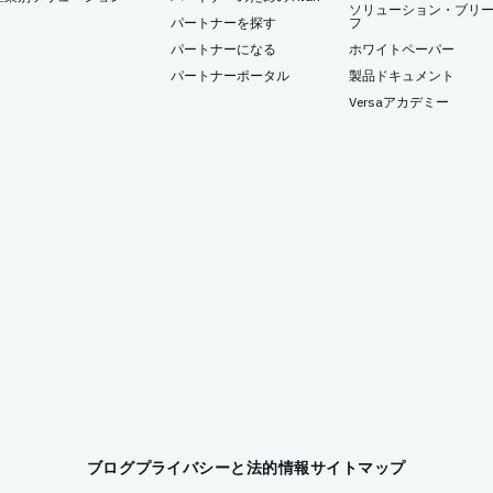
ソリューション・ブリ
パートナーを探す
フ
パートナーになる
ホワイトペーパー
パートナーポータル
製品ドキュメント
Versaアカデミー
ブログ
プライバシーと法的情報
サイトマップ