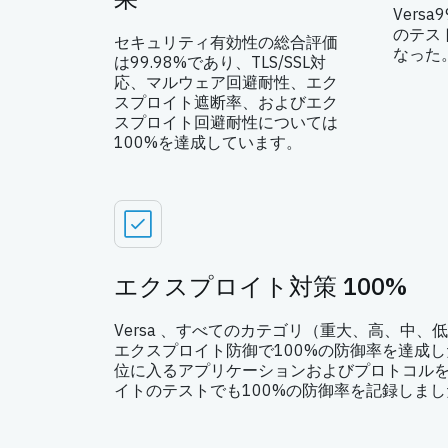
Vers
のテス
セキュリティ有効性の総合評価
なった
は99.98%であり、TLS/SSL対
応、マルウェア回避耐性、エク
スプロイト遮断率、およびエク
スプロイト回避耐性については
100%を達成しています。
エクスプロイト対策 100%
Versa 、すべてのカテゴリ（重大、高、中、
エクスプロイト防御で100%の防御率を達成し
位に入るアプリケーションおよびプロトコル
イトのテストでも100%の防御率を記録しまし