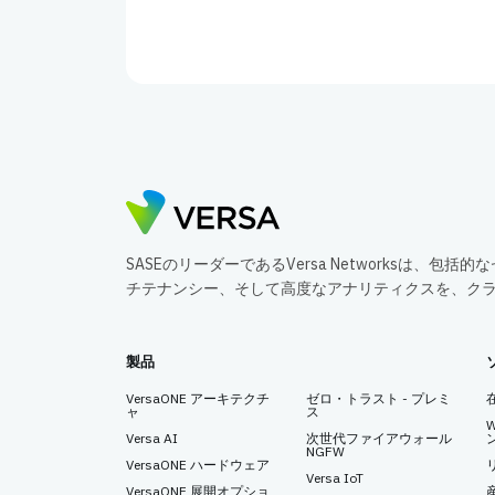
SASEのリーダーであるVersa Networksは、
チテナンシー、そして高度なアナリティクスを、ク
製品
VersaONE アーキテクチ
ゼロ・トラスト - プレミ
ャ
ス
Versa AI
次世代ファイアウォール
NGFW
VersaONE ハードウェア
Versa IoT
VersaONE 展開オプショ