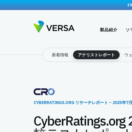
2
製品紹介
ソ
新着情報
アナリストレポート
ウ
CYBERRATINGS.ORG リサーチレポート – 2025年7
CyberRatings.or