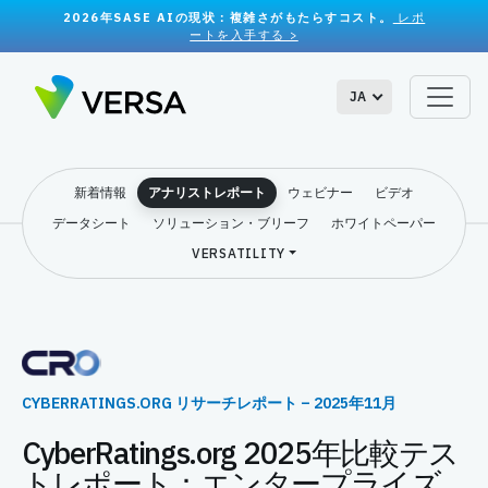
2026年SASE AIの現状：複雑さがもたらすコスト。
レポ
ートを入手する >
JA
新着情報
アナリストレポート
ウェビナー
ビデオ
データシート
ソリューション・ブリーフ
ホワイトペーパー
VERSATILITY
CYBERRATINGS.ORG リサーチレポート – 2025年11月
CyberRatings.org 2025年比較テス
トレポート：エンタープライズ