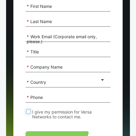
*
First Name
*
Last Name
*
Work Email (Corporate email only,
please.)
*
Title
*
Company Name
*
Country
*
Phone
I give my permission for Versa
Networks to contact me.