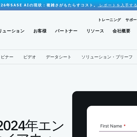
026年SASE AIの現状：複雑さがもたらすコスト。
レポートを入手する
トレーニング
サポー
リューション
お客様
パートナー
リソース
会社概要
ェビナー
ビデオ
データシート
ソリューション・ブリーフ
rg 2024年エン
First Name
*