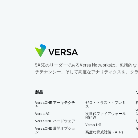
SASEのリーダーであるVersa Networksは、
チテナンシー、そして高度なアナリティクスを、ク
製品
VersaONE アーキテクチ
ゼロ・トラスト - プレミ
ャ
ス
Versa AI
次世代ファイアウォール
NGFW
VersaONE ハードウェア
Versa IoT
VersaONE 展開オプショ
ン
高度な脅威対策（ATP）