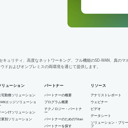
包括的なセキュリティ、高度なネットワーキング、フル機能のSD‑WAN、真のマ
ラウドおよびオンプレミスの両環境を通じて提供します。
ソリューション
パートナー
リソース
在宅勤務ソリューション
パートナーの概要
アナリストレポート
WANエッジソリューショ
プログラム概要
ウェビナー
ン
テクノロジー・パートナ
ビデオ
リーンITソリューション
ー
データシート
産業別ソリューション
パートナーのためのTitan
ソリューション・ブリ
パートナーを探す
フ