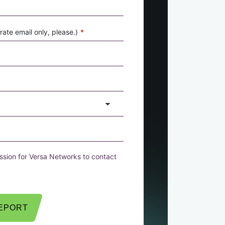
ate email only, please.)
*
ssion for Versa Networks to contact
REPORT