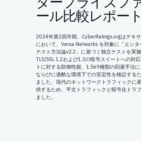
タープライズフ
ール比較レポー
2024年第2四半期、CyberRatings.org
において、Versa Networks を対象に「
テスト方法論v2.2」に基づく独立テストを実
TLS/SSL 1.2および1.3の暗号スイートへの
トに対する防御性能、1,569種類の回避手法
ならびに過酷な環境下での安定性を検証する
ました。現代のネットワークトラフィックに
供するため、平文トラフィックと暗号化トラ
ました。