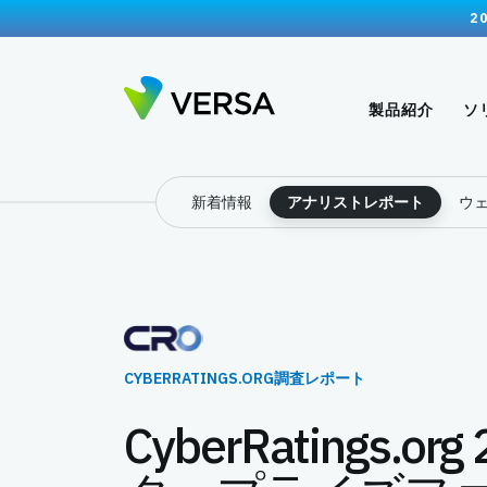
2
製品紹介
ソ
新着情報
アナリストレポート
ウ
CYBERRATINGS.ORG調査レポート
CyberRatings.o