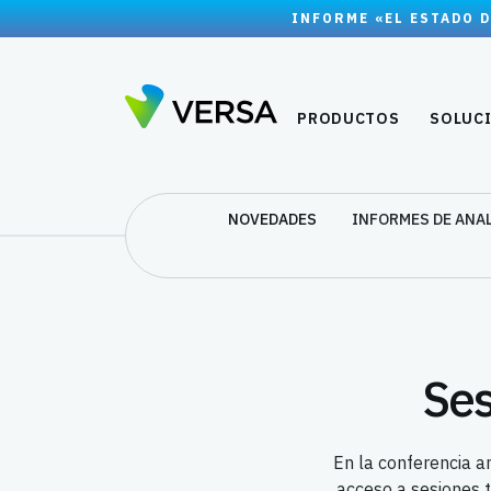
INFORME «EL ESTADO D
PRODUCTOS
SOLUC
NOVEDADES
INFORMES DE ANA
Ses
En la conferencia a
acceso a sesiones 