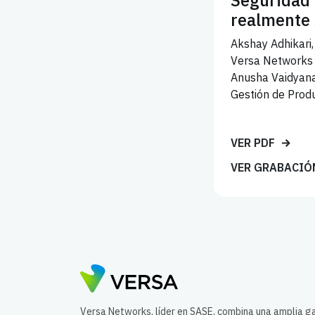
Seguridad 
realmente 
Akshay Adhikari, 
Versa Networks
Anusha Vaidyanat
Gestión de Prod
VER PDF
VER GRABACIÓ
Versa Networks, líder en SASE, combina una amplia 