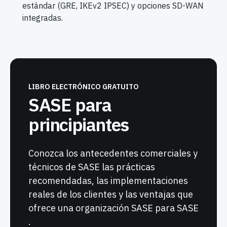
estándar (GRE, IKEv2 IPSEC) y opciones SD-WAN
integradas.
LIBRO ELECTRÓNICO GRATUITO
SASE para
principiantes
Conozca los antecedentes comerciales y
técnicos de SASE las prácticas
recomendadas, las implementaciones
reales de los clientes y las ventajas que
ofrece una organización SASE para SASE
.