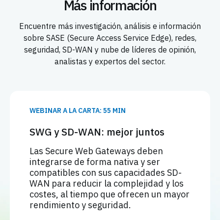
Más información
Encuentre más investigación, análisis e información
sobre SASE (Secure Access Service Edge), redes,
seguridad, SD-WAN y nube de líderes de opinión,
analistas y expertos del sector.
WEBINAR A LA CARTA: 55 MIN
SWG y SD-WAN: mejor juntos
Las Secure Web Gateways deben
integrarse de forma nativa y ser
compatibles con sus capacidades SD-
WAN para reducir la complejidad y los
costes, al tiempo que ofrecen un mayor
rendimiento y seguridad.