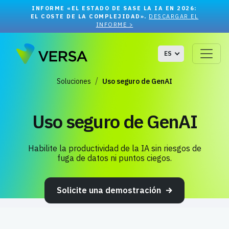
INFORME «EL ESTADO DE SASE LA IA EN 2026:
EL COSTE DE LA COMPLEJIDAD».
DESCARGAR EL
INFORME >
ES
Soluciones
Uso seguro de GenAI
Uso seguro de GenAI
Habilite la productividad de la IA sin riesgos de
fuga de datos ni puntos ciegos.
Solicite una demostración