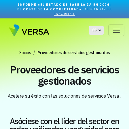
INFORME «EL ESTADO DE SASE LA IA EN 2026:
EL COSTE DE LA COMPLEJIDAD».
DESCARGAR EL
INFORME >
ES
Socios
Proveedores de servicios gestionados
Proveedores de servicios
gestionados
Acelere su éxito con las soluciones de servicios Versa .
Asóciese con el líder del sector en