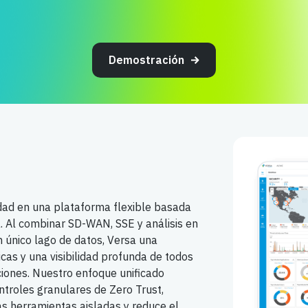
Demostración
idad en una plataforma flexible basada
a. Al combinar SD-WAN, SSE y análisis en
n único lago de datos, Versa una
icas y una visibilidad profunda de todos
aciones. Nuestro enfoque unificado
troles granulares de Zero Trust,
las herramientas aisladas y reduce el