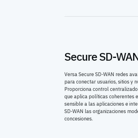
Secure SD-WA
Versa Secure SD-WAN redes avanz
para conectar usuarios, sitios y
Proporciona control centralizado y
que aplica políticas coherentes 
sensible a las aplicaciones e int
SD-WAN las organizaciones moder
concesiones.