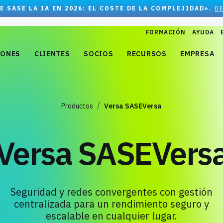
E SASE LA IA EN 2026: EL COSTE DE LA COMPLEJIDAD».
D
FORMACIÓN
AYUDA
IONES
CLIENTES
SOCIOS
RECURSOS
EMPRESA
Productos
Versa SASEVersa
Versa SASEVers
Seguridad y redes convergentes con gestión
centralizada para un rendimiento seguro y
escalable en cualquier lugar.