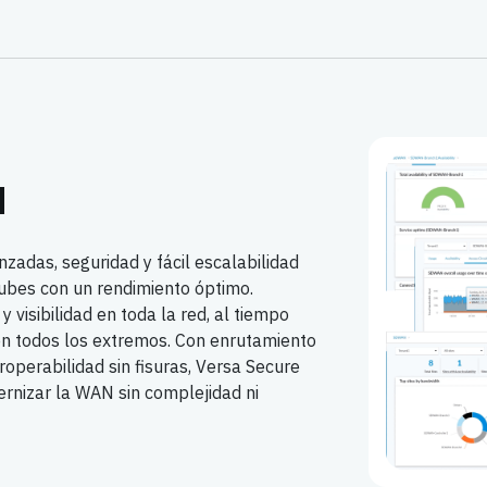
N
adas, seguridad y fácil escalabilidad
 nubes con un rendimiento óptimo.
 visibilidad en toda la red, al tiempo
en todos los extremos. Con enrutamiento
eroperabilidad sin fisuras, Versa Secure
nizar la WAN sin complejidad ni