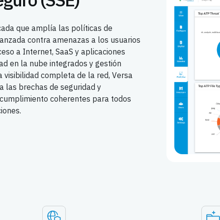
cada que amplía las políticas de
avanzada contra amenazas a los usuarios
ceso a Internet, SaaS y aplicaciones
dad en la nube integrados y gestión
a visibilidad completa de la red, Versa
na las brechas de seguridad y
 cumplimiento coherentes para todos
ciones.