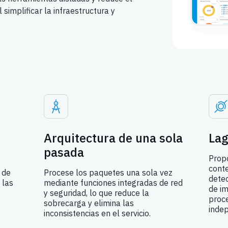
 simplificar la infraestructura y
Arquitectura de una sola
Lag
pasada
Propo
conte
l de
Procese los paquetes una sola vez
dete
 las
mediante funciones integradas de red
de im
y seguridad, lo que reduce la
proc
sobrecarga y elimina las
inde
inconsistencias en el servicio.