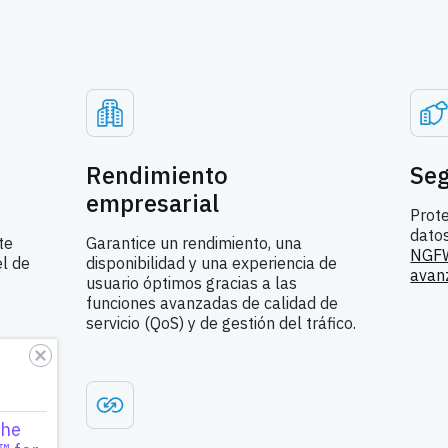
Rendimiento
Seg
empresarial
Prote
dato
te
Garantice un rendimiento, una
NGF
l de
disponibilidad y una experiencia de
avan
usuario óptimos gracias a las
funciones avanzadas de calidad de
servicio (QoS) y de gestión del tráfico.
the