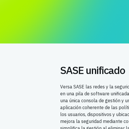
SASE unificado
Versa SASE las redes y la segur
en una pila de software unificad
una única consola de gestión y u
aplicación coherente de las polít
los usuarios, dispositivos y ubic
mejora la seguridad mediante con
simplifica la gestión al eliminar 