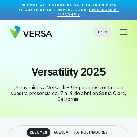
INFORME «EL ESTADO DE SASE LA IA EN 2026:
EL COSTE DE LA COMPLEJIDAD».
DESCARGAR EL
INFORME >
ES
Versatility 2025
¡Bienvenidos a Versatility !
Esperamos contar con
vuestra presencia del 7 al 9 de abril en Santa Clara,
California.
RESUMEN
AGENDA
PATROCINADORES