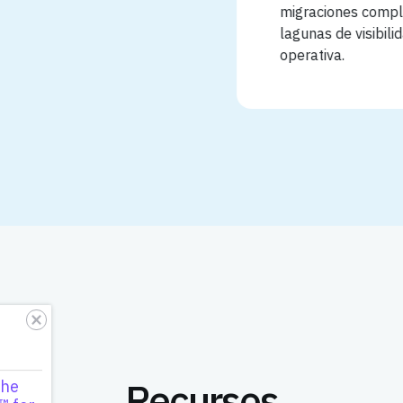
migraciones complic
lagunas de visibilidad
operativa.
Recursos
the