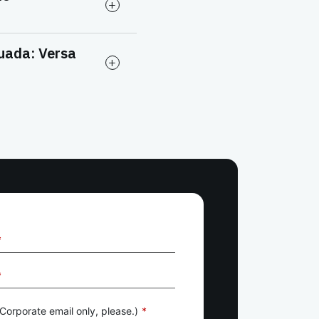
uada: Versa
*
*
Corporate email only, please.)
*