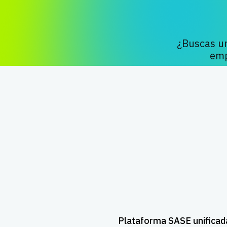
¿Buscas un
emp
Plataforma SASE unificad