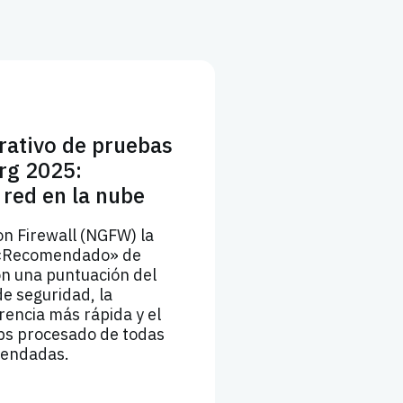
ativo de pruebas
rg 2025:
 red en la nube
n Firewall (NGFW) la
n «Recomendado» de
on una puntuación del
de seguridad, la
rencia más rápida y el
ps procesado de todas
mendadas.