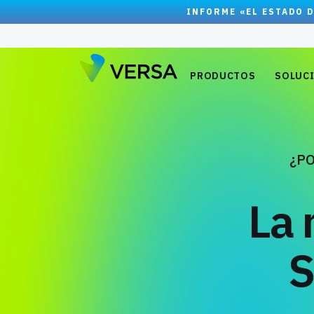
INFORME «EL ESTADO D
PRODUCTOS
SOLUC
¿PO
La 
S