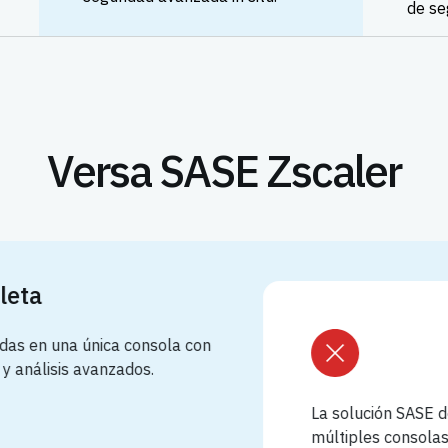
de se
Versa SASE Zscaler
eta
as en una única consola con
 análisis avanzados.
La solución SASE de 
múltiples consolas (