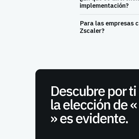
implementación?
Para las empresas c
Zscaler?
Descubre por t
la elección de «
» es evidente.