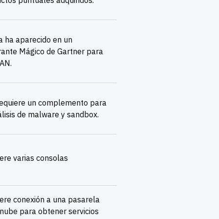
ctos puntuales adquiridos.
 ha aparecido en un
ante Mágico de Gartner para
AN.
equiere un complemento para
álisis de malware y sandbox.
ere varias consolas
ere conexión a una pasarela
 nube para obtener servicios