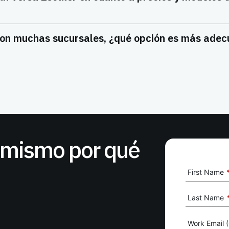
on muchas sucursales, ¿qué opción es más adec
i mismo por qué
First Name
Last Name
Work Email (