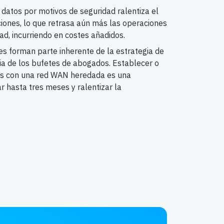
 datos por motivos de seguridad ralentiza el
ciones, lo que retrasa aún más las operaciones
ad, incurriendo en costes añadidos.
nes forman parte inherente de la estrategia de
ia de los bufetes de abogados. Establecer o
es con una red WAN heredada es una
r hasta tres meses y ralentizar la