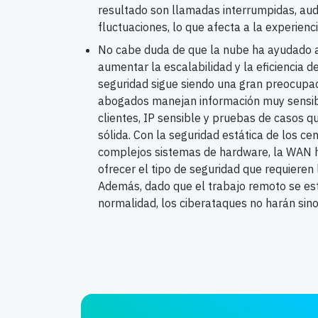
resultado son llamadas interrumpidas, aud
fluctuaciones, lo que afecta a la experienci
No cabe duda de que la nube ha ayudado 
aumentar la escalabilidad y la eficiencia d
seguridad sigue siendo una gran preocupac
abogados manejan información muy sensib
clientes, IP sensible y pruebas de casos q
sólida. Con la seguridad estática de los ce
complejos sistemas de hardware, la WAN 
ofrecer el tipo de seguridad que requieren
Además, dado que el trabajo remoto se est
normalidad, los ciberataques no harán sin