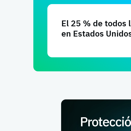
El 25 % de todos 
en Estados Unidos
Protecció