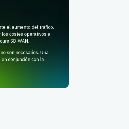
e el aumento del tráfico,
r los costes operativos e
 Secure SD-WAN.
e no son necesarios. Una
en conjunción con la