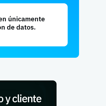
cen únicamente
ón de datos.
 y cliente