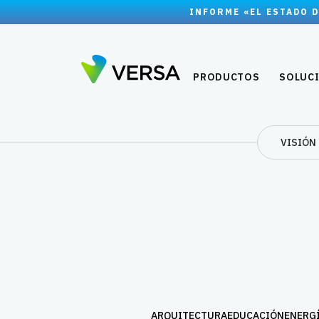
INFORME «EL ESTADO D
PRODUCTOS
SOLUC
VISIÓN
ARQUITECTURA
EDUCACIÓN
ENERGÍ