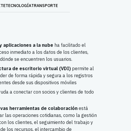
ITE
TECNOLOGÍA
TRANSPORTE
y aplicaciones a la nube
ha facilitado el
eso inmediato a los datos de los clientes,
dónde se encuentren los usuarios.
ctura de escritorio virtual (VDI)
permite al
der de forma rápida y segura a los registros
ientes desde sus dispositivos móviles
uda a conectar con socios y clientes de todo
evas herramientas de colaboración
está
ar las operaciones cotidianas, como la gestión
con los clientes, el seguimiento del trabajo y
 de los recursos, el intercambio de