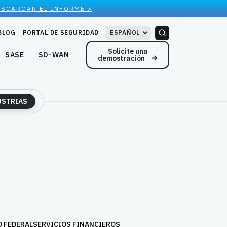
ESCARGAR EL INFORME >
BLOG
PORTAL DE SEGURIDAD
ESPAÑOL
Solicite una
SASE
SD-WAN
demostración
USTRIAS
 FEDERAL
SERVICIOS FINANCIEROS