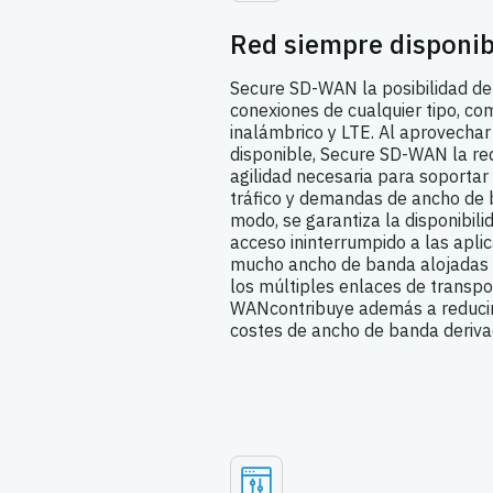
Red siempre disponib
Secure SD-WAN la posibilidad de
conexiones de cualquier tipo, c
inalámbrico y LTE. Al aprovecha
disponible, Secure SD-WAN la r
agilidad necesaria para soporta
tráfico y demandas de ancho de
modo, se garantiza la disponibili
acceso ininterrumpido a las apl
mucho ancho de banda alojadas en
los múltiples enlaces de transp
WANcontribuye además a reducir 
costes de ancho de banda deriv