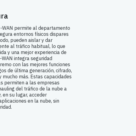
ura
D-WAN permite al departamento
egura entornos físicos dispares
odo, pueden aislar y dar
rente al tráfico habitual, lo que
ida y una mejor experiencia de
D-WAN integra seguridad
tremo con las mejores funciones
os de última generación, cifrado,
 y mucho más. Estas capacidades
s permiten a las empresas
auling del tráfico de la nube a
, en su lugar, acceder
aplicaciones en la nube, sin
ridad.