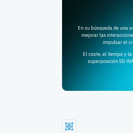
En su búsqueda de una so
mejorar las interaccione
impulsar el cr
El coste, el tiempo y l
superposición SD-WA