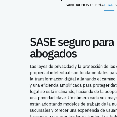
SANIDAD
HOSTELERÍA
LEGAL
F
SASE seguro para 
abogados
Las leyes de privacidad y la protección de los 
propiedad intelectual son fundamentales para
la transformación digital allanando el camin
y una eficiencia amplificada para proteger dat
legal se está inclinando, haciendo de la adop
una prioridad clave. Un número cada vez may
están adoptando modelos de trabajo de la nue
sucursales y ofrecer una experiencia de usuari
fricciones a sus empleados y clientes. Los b