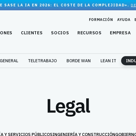
E SASE LA IA EN 2026: EL COSTE DE LA COMPLEJIDAD».
D
FORMACIÓN
AYUDA
IONES
CLIENTES
SOCIOS
RECURSOS
EMPRESA
 GENERAL
TELETRABAJO
BORDE WAN
LEAN IT
IND
Legal
A Y SERVICIOS PÚBLICOS
INGENIERÍA Y CONSTRUCCIÓN
GOBIERNO