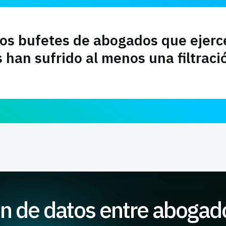
los bufetes de abogados que ejer
 han sufrido al menos una filtraci
n de datos entre abogado