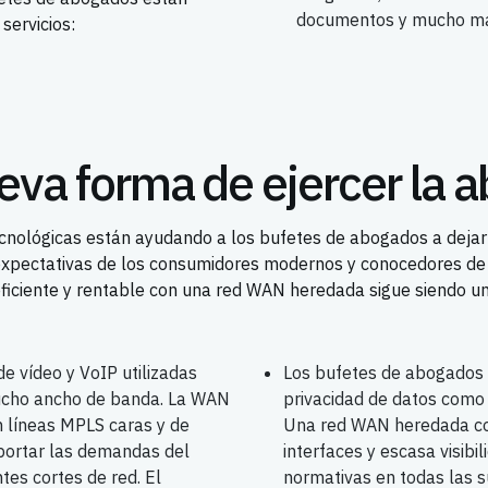
documentos y mucho m
servicios:
va forma de ejercer la 
nológicas están ayudando a los bufetes de abogados a dejar 
expectativas de los consumidores modernos y conocedores de l
ficiente y rentable con una red WAN heredada sigue siendo un
de vídeo y VoIP utilizadas
Los bufetes de abogados 
mucho ancho de banda. La WAN
privacidad de datos como
n líneas MPLS caras y de
Una red WAN heredada con
oportar las demandas del
interfaces y escasa visib
tes cortes de red. El
normativas en todas las s