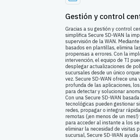
Gestión y control cen
Gracias a su gestión y control c
simplifica Secure SD-WAN la imp
supervisión de la WAN. Mediante 
basados en plantillas, elimina la
propensas a errores. Con la imp
intervención, el equipo de TI pue
desplegar actualizaciones de pol
sucursales desde un único orque
vez. Secure SD-WAN ofrece una vi
profunda de las aplicaciones, los
para detectar y solucionar anom
Con una Secure SD-WAN basada 
tecnológicas pueden gestionar s
redes, propagar o integrar rápi
remotas (¡en menos de un mes!)
para acceder al instante a los ser
eliminar la necesidad de visitas 
sucursal, Secure SD-WAN ayuda 