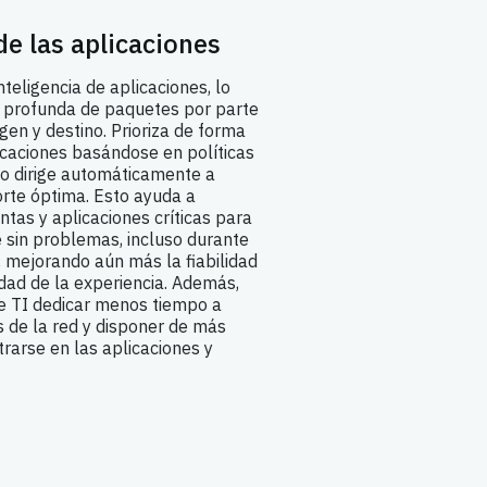
de las aplicaciones
eligencia de aplicaciones, lo
 profunda de paquetes por parte
igen y destino. Prioriza de forma
licaciones basándose en políticas
lo dirige automáticamente a
orte óptima. Esto ayuda a
ntas y aplicaciones críticas para
 sin problemas, incluso durante
d, mejorando aún más la fiabilidad
idad de la experiencia. Además,
e TI dedicar menos tiempo a
s de la red y disponer de más
rarse en las aplicaciones y