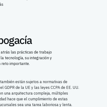
ás
abogacía
atrás las prácticas de trabajo
a tecnología, su integración y
 reto importante.
también están sujetos a normativas de
 el GDPR de la UE y las leyes CCPA de EE. UU.
 una arquitectura compleja, múltiples
ilidad hace que el cumplimiento de estas
ucursales sea una tarea laboriosa y lenta.