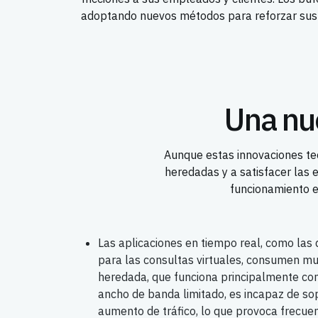
adoptando nuevos métodos para reforzar sus 
Una nue
Aunque estas innovaciones tec
heredadas y a satisfacer las 
funcionamiento e
Las aplicaciones en tiempo real, como las 
para las consultas virtuales, consumen 
heredada, que funciona principalmente co
ancho de banda limitado, es incapaz de s
aumento de tráfico, lo que provoca frecuen