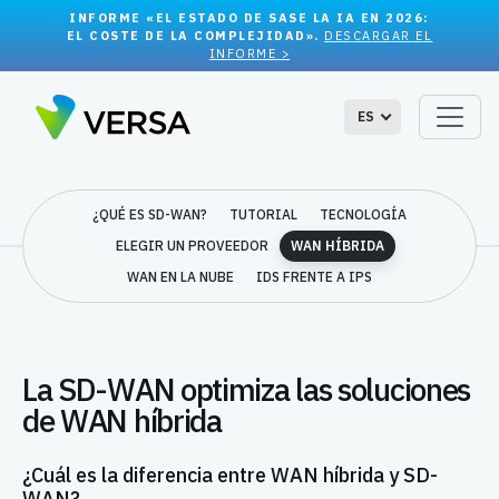
INFORME «EL ESTADO DE SASE LA IA EN 2026:
EL COSTE DE LA COMPLEJIDAD».
DESCARGAR EL
INFORME >
ES
¿QUÉ ES SD-WAN?
TUTORIAL
TECNOLOGÍA
ELEGIR UN PROVEEDOR
WAN HÍBRIDA
WAN EN LA NUBE
IDS FRENTE A IPS
La SD-WAN optimiza las soluciones
de WAN híbrida
¿Cuál es la diferencia entre WAN híbrida y SD-
WAN?