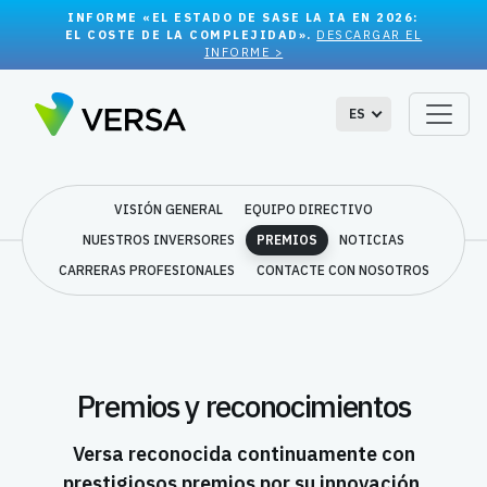
INFORME «EL ESTADO DE SASE LA IA EN 2026:
EL COSTE DE LA COMPLEJIDAD».
DESCARGAR EL
INFORME >
ES
VISIÓN GENERAL
EQUIPO DIRECTIVO
NUESTROS INVERSORES
PREMIOS
NOTICIAS
CARRERAS PROFESIONALES
CONTACTE CON NOSOTROS
Premios y reconocimientos
Versa reconocida continuamente con
prestigiosos premios por su innovación.