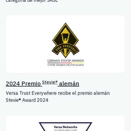
categoría de mejor SASE
Stevie®
2024 Premio
alemán
Versa Trust Everywhere recibe el premio alemán
Stevie® Award 2024