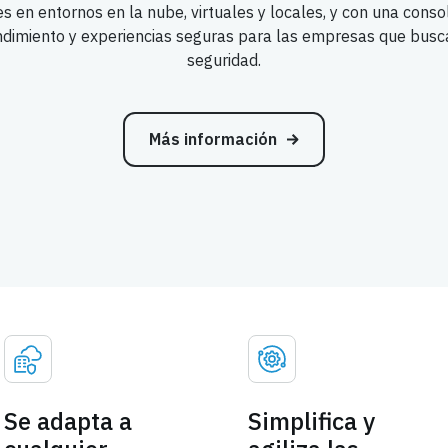
en entornos en la nube, virtuales y locales, y con una consol
endimiento y experiencias seguras para las empresas que busca
seguridad.
Más información
Se adapta a
Simplifica y