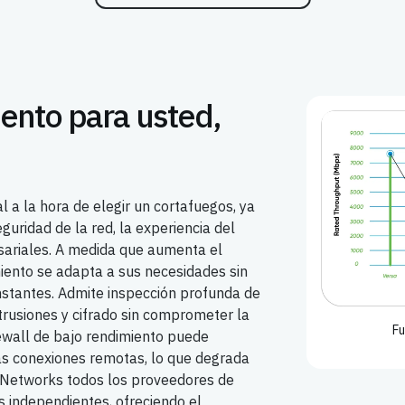
ento para usted,
al a la hora de elegir un cortafuegos, ya
guridad de la red, la experiencia del
sariales. A medida que aumenta el
imiento se adapta a sus necesidades sin
nstantes. Admite inspección profunda de
trusiones y cifrado sin comprometer la
Fu
irewall de bajo rendimiento puede
as conexiones remotas, lo que degrada
a Networks todos los proveedores de
 independientes, ofreciendo el