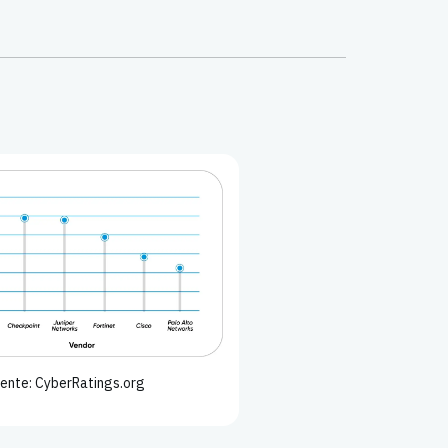
ente: CyberRatings.org