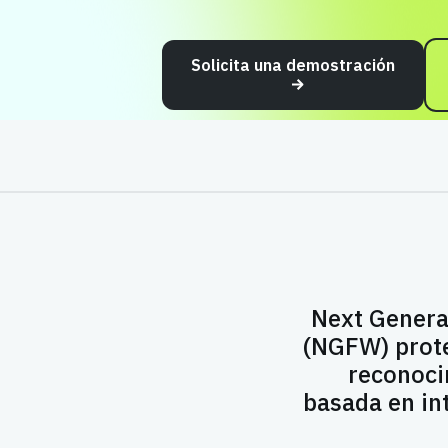
Solicita una demostración
Next Genera
(NGFW) prote
reconoci
basada en int