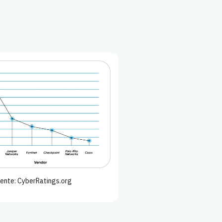
ente: CyberRatings.org