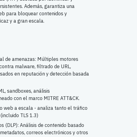
rsistentes. Además, garantiza una
web para bloquear contenidos y
icaz y a gran escala.
ral de amenazas: Múltiples motores
 contra malware, filtrado de URL,
sados en reputación y detección basada
ML, sandboxes, análisis
lineado con el marco MITRE ATT&CK.
o web a escala - analiza tanto el tráfico
(incluido TLS 1.3)
os (DLP): Análisis de contenido basado
 metadatos, correos electrónicos y otros