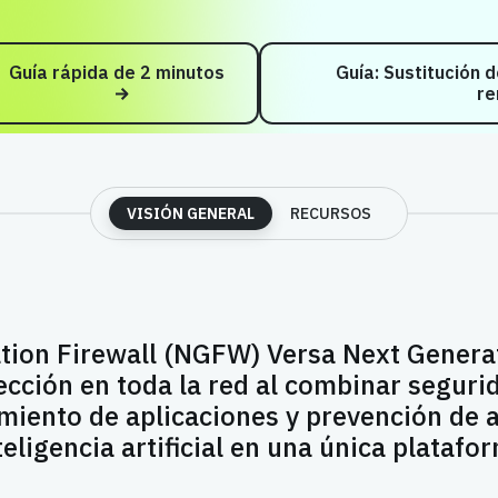
Guía rápida de 2 minutos
Guía: Sustitución 
re
VISIÓN GENERAL
RECURSOS
tion Firewall (NGFW) Versa Next Generat
cción en toda la red al combinar seguri
miento de aplicaciones y prevención de
eligencia artificial
en una única platafor