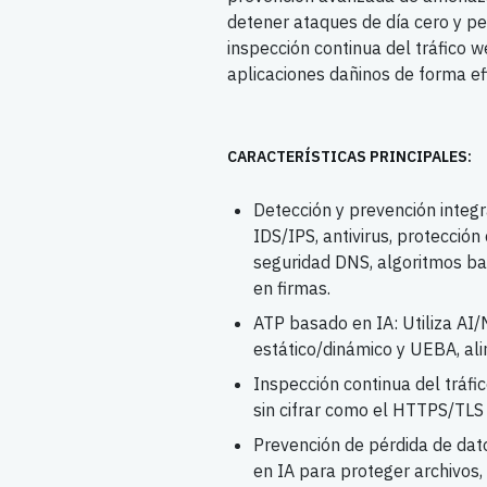
detener ataques de día cero y pe
inspección continua del tráfico 
aplicaciones dañinos de forma ef
CARACTERÍSTICAS PRINCIPALES:
Detección y prevención integ
IDS/IPS, antivirus, protección
seguridad DNS, algoritmos ba
en firmas.
ATP basado en IA: Utiliza AI/
estático/dinámico y UEBA, a
Inspección continua del tráfic
sin cifrar como el HTTPS/TLS 
Prevención de pérdida de dat
en IA para proteger archivos,