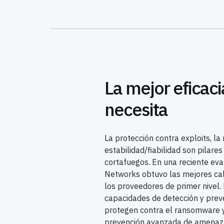
La mejor eficac
necesita
La protección contra exploits, la 
estabilidad/fiabilidad son pilare
cortafuegos. En una reciente ev
Networks obtuvo las mejores cali
los proveedores de primer nivel.
capacidades de detección y preve
protegen contra el ransomware y
prevención avanzada de amenazas