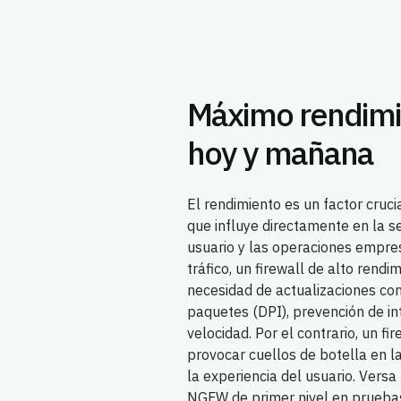
Máximo rendimi
hoy y mañana
El rendimiento es un factor cruci
que influye directamente en la se
usuario y las operaciones empre
tráfico, un firewall de alto rend
necesidad de actualizaciones co
paquetes (DPI), prevención de in
velocidad. Por el contrario, un f
provocar cuellos de botella en l
la experiencia del usuario. Vers
NGFW de primer nivel en pruebas