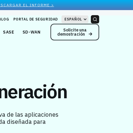
ESCARGAR EL INFORME >
BLOG
PORTAL DE SEGURIDAD
ESPAÑOL
Solicite una
SASE
SD-WAN
demostración
neración
a de las aplicaciones
da diseñada para