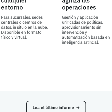
cualquier
agiliza las
entorno
operaciones
Para sucursales, sedes
Gestión y aplicación
centrales o centros de
unificadas de políticas,
datos, in situ o en la nube.
aprovisionamiento sin
Disponible en formato
intervención y
físico y virtual.
automatización basada en
inteligencia artificial.
Lea el último informe