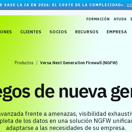
E SASE LA IA EN 2026: EL COSTE DE LA COMPLEJIDAD».
D
FORMACIÓN
AYUDA
IONES
CLIENTES
SOCIOS
RECURSOS
EMPRESA
Productos
Versa Next Generation Firewall (NGFW)
egos de nueva ge
vanzada frente a amenazas, visibilidad exhaustiv
pleta de los datos en una solución NGFW unifica
adaptarse a las necesidades de su empresa.