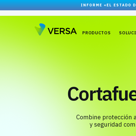
INFORME «EL ESTADO D
PRODUCTOS
SOLUC
Cortafu
Combine protección a
y seguridad com