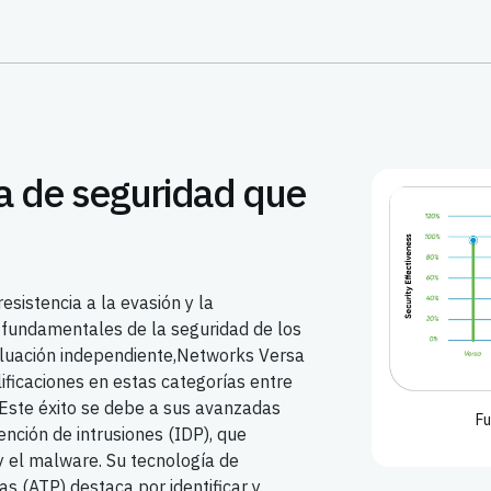
ia de seguridad que
resistencia a la evasión y la
s fundamentales de la seguridad de los
aluación independiente,Networks Versa
ficaciones en estas categorías entre
 Este éxito se debe a sus avanzadas
Fu
nción de intrusiones (IDP), que
 el malware. Su tecnología de
 (ATP) destaca por identificar y