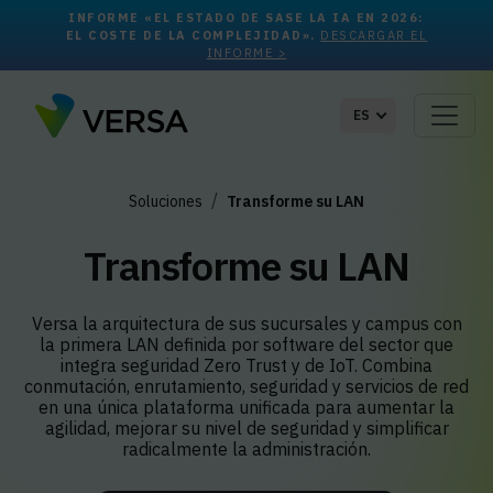
INFORME «EL ESTADO DE SASE LA IA EN 2026:
EL COSTE DE LA COMPLEJIDAD».
DESCARGAR EL
INFORME >
ES
Soluciones
Transforme su LAN
Transforme su LAN
Versa la arquitectura de sus sucursales y campus con
la primera LAN definida por software del sector que
integra seguridad Zero Trust y de IoT. Combina
conmutación, enrutamiento, seguridad y servicios de red
en una única plataforma unificada para aumentar la
agilidad, mejorar su nivel de seguridad y simplificar
radicalmente la administración.