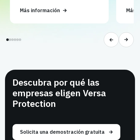
Más información
Más in
Descubra por qué las
empresas eligen Versa
Protection
Solicita una demostración gratuita