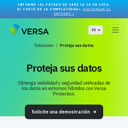
INFORME «EL ESTADO DE SASE LA IA EN 2026:
EL COSTE DE LA COMPLEJIDAD».
DESCARGAR EL
INFORME >
ES
Soluciones
Proteja sus datos
Proteja sus datos
Obtenga visibilidad y seguridad unificadas de
los datos en entornos híbridos con Versa
Protection.
Solicite una demostración