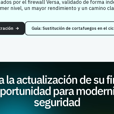
dos por el firewall Versa, validado de forma ind
mer nivel, un mayor rendimiento y un camino cla
tración
Guía: Sustitución de cortafuegos en el ci
 la actualización de su f
portunidad para moderni
seguridad