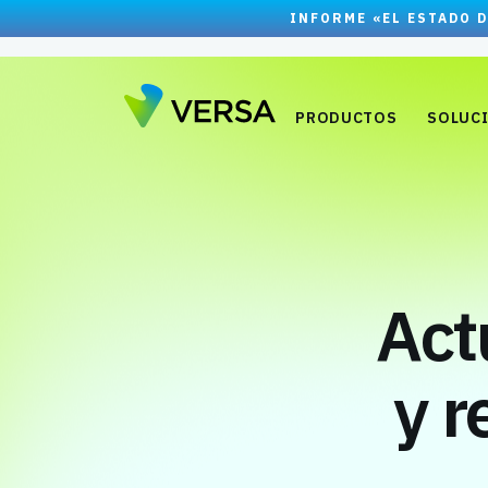
INFORME «EL ESTADO D
PRODUCTOS
SOLUC
Act
y r