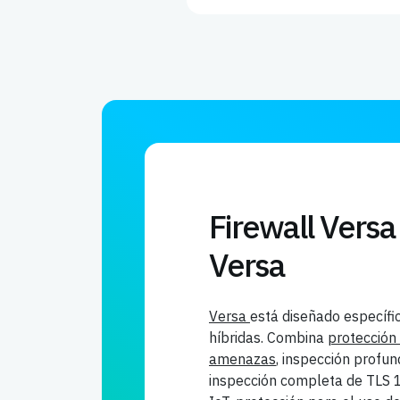
Firewall Vers
Versa
Versa
está diseñado específ
híbridas. Combina
protección
amenazas
, inspección profu
inspección completa de TLS 