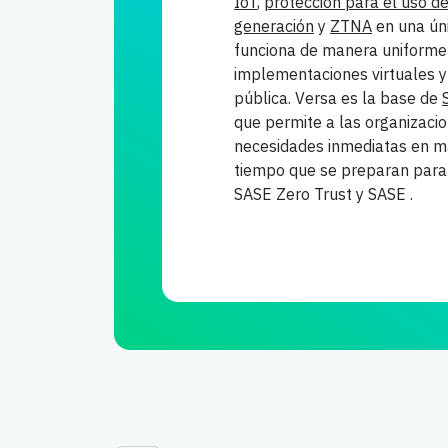
IoT
,
protección para el uso de
generación
y
ZTNA
en una ún
funciona de manera uniforme e
implementaciones virtuales 
pública. Versa es la base de
que permite a las organizacio
necesidades inmediatas en ma
tiempo que se preparan para 
SASE Zero Trust y SASE .