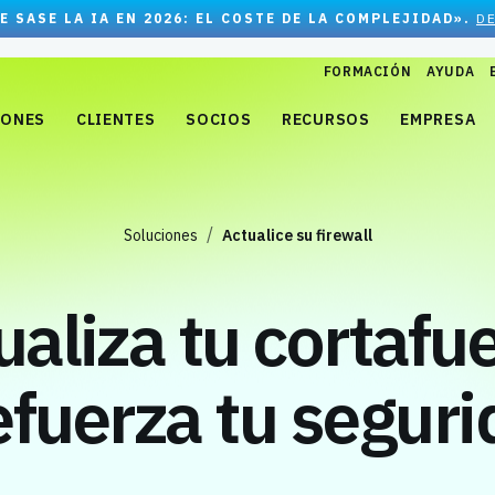
E SASE LA IA EN 2026: EL COSTE DE LA COMPLEJIDAD».
D
FORMACIÓN
AYUDA
IONES
CLIENTES
SOCIOS
RECURSOS
EMPRESA
Soluciones
Actualice su firewall
ualiza tu cortafu
efuerza tu segur