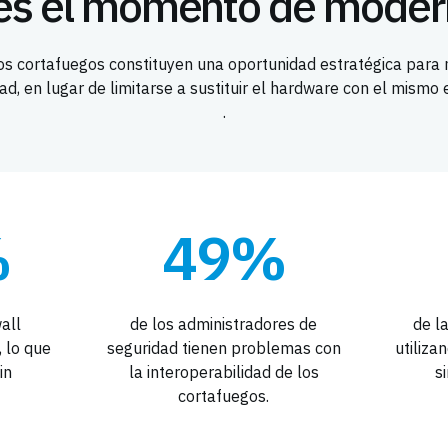
es el momento de moder
los cortafuegos constituyen una oportunidad estratégica para 
ad, en lugar de limitarse a sustituir el hardware con el mismo
.
%
49%
wall
de los administradores de
de l
, lo que
seguridad tienen problemas con
utiliz
in
la interoperabilidad de los
s
cortafuegos.