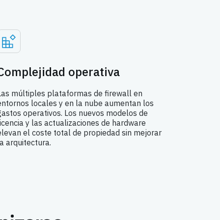
Complejidad operativa
Las múltiples plataformas de firewall en
entornos locales y en la nube aumentan los
gastos operativos. Los nuevos modelos de
licencia y las actualizaciones de hardware
elevan el coste total de propiedad sin mejorar
la arquitectura.