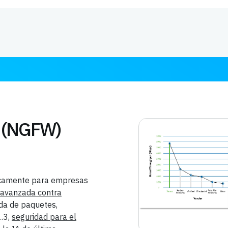
a (NGFW)
icamente para empresas
 avanzada contra
nda de paquetes,
1.3,
seguridad para el