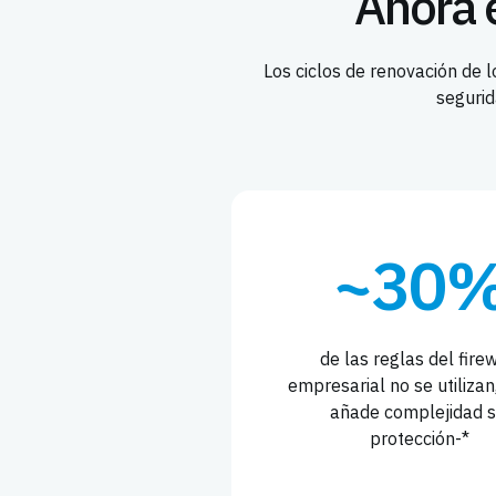
Ahora 
Los ciclos de renovación de 
segurid
~30
de las reglas del fire
empresarial no se utilizan
añade complejidad s
protección-*