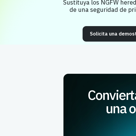
Sustituya los NGFW hereda
de una seguridad de pri
Solicita una demos
Convierta
una o