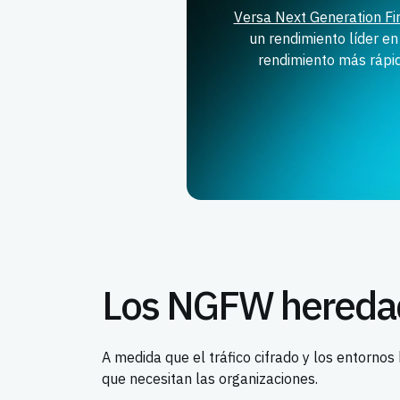
Versa Next Generation F
un rendimiento líder en
rendimiento más rápid
Los NGFW heredad
A medida que el tráfico cifrado y los entorno
que necesitan las organizaciones.