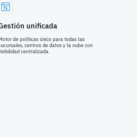
Gestión unificada
Motor de políticas único para todas las
sucursales, centros de datos y la nube con
visibilidad centralizada.