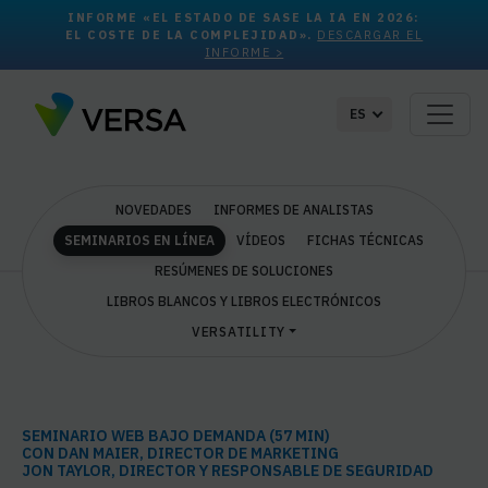
INFORME «EL ESTADO DE SASE LA IA EN 2026:
EL COSTE DE LA COMPLEJIDAD».
DESCARGAR EL
INFORME >
ES
NOVEDADES
INFORMES DE ANALISTAS
SEMINARIOS EN LÍNEA
VÍDEOS
FICHAS TÉCNICAS
RESÚMENES DE SOLUCIONES
LIBROS BLANCOS Y LIBROS ELECTRÓNICOS
VERSATILITY
SEMINARIO WEB BAJO DEMANDA (57 MIN)
CON DAN MAIER, DIRECTOR DE MARKETING
JON TAYLOR, DIRECTOR Y RESPONSABLE DE SEGURIDAD