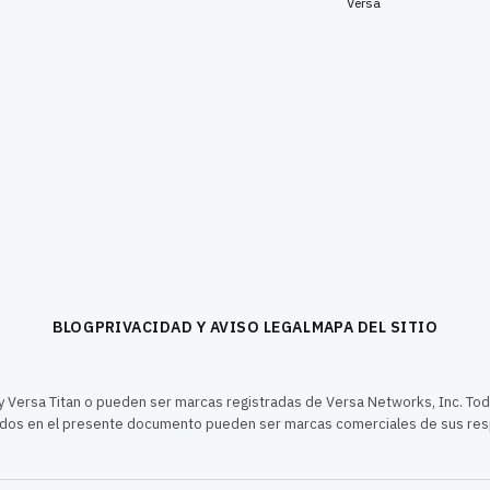
Versa
BLOG
PRIVACIDAD Y AVISO LEGAL
MAPA DEL SITIO
 Versa Titan o pueden ser marcas registradas de Versa Networks, Inc. To
os en el presente documento pueden ser marcas comerciales de sus res