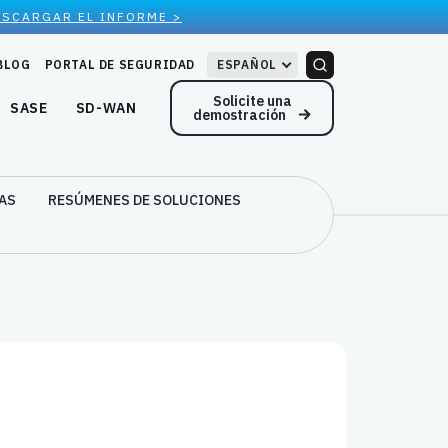
ESCARGAR EL INFORME >
BLOG
PORTAL DE SEGURIDAD
ESPAÑOL
Solicite una
SASE
SD-WAN
demostración
AS
RESÚMENES DE SOLUCIONES