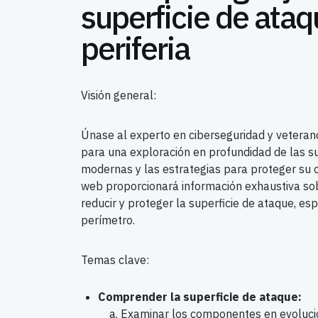
superficie de ataq
periferia
Visión general:
Únase al experto en ciberseguridad y veteran
para una exploración en profundidad de las su
modernas y las estrategias para proteger su o
web proporcionará información exhaustiva s
reducir y proteger la superficie de ataque, es
perímetro.
Temas clave:
Comprender la superficie de ataque:
Examinar los componentes en evolució