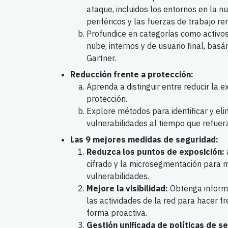
ataque, incluidos los entornos en la nu
periféricos y las fuerzas de trabajo r
Profundice en categorías como activos 
nube, internos y de usuario final, bas
Gartner.
Reducción frente a protección:
Aprenda a distinguir entre reducir la 
protección.
Explore métodos para identificar y eli
vulnerabilidades al tiempo que refuer
Las 9 mejores medidas de seguridad:
Reduzca los puntos de exposición:
cifrado y la microsegmentación para m
vulnerabilidades.
Mejore la visibilidad:
Obtenga informa
las actividades de la red para hacer 
forma proactiva.
Gestión unificada de políticas de s