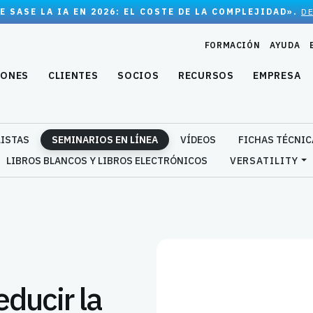
E SASE LA IA EN 2026: EL COSTE DE LA COMPLEJIDAD».
D
FORMACIÓN
AYUDA
IONES
CLIENTES
SOCIOS
RECURSOS
EMPRESA
LISTAS
SEMINARIOS EN LÍNEA
VÍDEOS
FICHAS TÉCNIC
LIBROS BLANCOS Y LIBROS ELECTRÓNICOS
VERSATILITY
ducir la