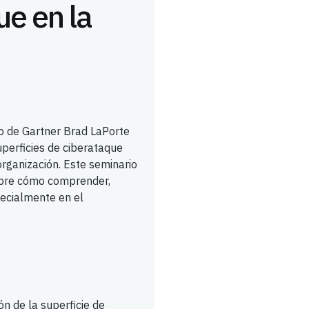
ue en la
o de Gartner Brad LaPorte
perficies de ciberataque
rganización. Este seminario
obre cómo comprender,
pecialmente en el
n de la superficie de