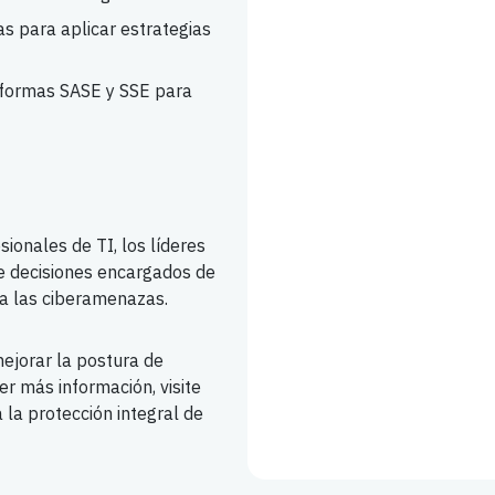
as para aplicar estrategias
formas SASE y SSE para
ionales de TI, los líderes
e decisiones encargados de
 a las ciberamenazas.
ejorar la postura de
er más información, visite
la protección integral de