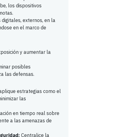
be, los dispositivos
emotas.
digitales, externos, en la
ándose en el marco de
exposición y aumentar la
minar posibles
za las defensas.
aplique estrategias como el
inimizar las
ción en tiempo real sobre
frente a las amenazas de
eguridad:
Centralice la