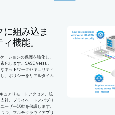
クに組み込ま
ティ機能。
プリケーションの保護を強化し、
ます。SASE Versa 、
的なネットワークセキュリティ
保し、ポリシーをリアルタイム
、セキュアリモートアクセス、統
AN、支社、プライベート／パブリ
とユーザー活動を保護します。
しつつ、マルチクラウドアプリ