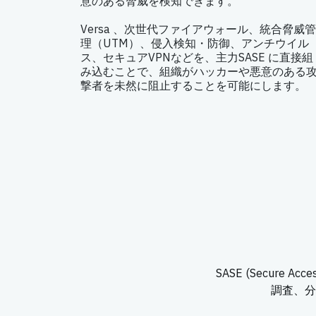
意のある脅威を検知できます。
Versa 、次世代ファイアウォール、統合脅威管
理（UTM）、侵入検知・防御、アンチウイル
ス、セキュアVPNなどを、主力SASE に直接組
み込むことで、組織がハッカーや悪意のある
撃者を未然に阻止することを可能にします。
SASE (Secure
調査、分