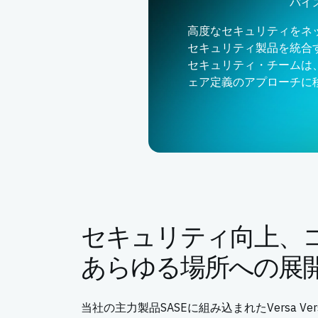
バイ
高度なセキュリティをネ
セキュリティ製品を統合
セキュリティ・チームは
ェア定義のアプローチに
セキュリティ向上、
あらゆる場所への展
当社の主力製品SASEに組み込まれたVersa Ve