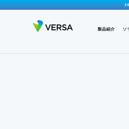
2
製品紹介
ソ