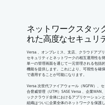
ネットワークスタッ
れた高度なセキュリ
Versa 、オンプレミス、支店、クラウドア
セキュリティとネットワークの相互運用性を簡素化し
単一の管理画面を通じて一元管理される包括
機能を提供します。これにより、可視性を確
で適用することが可能になります。
Versa 次世代ファイアウォール（NGFW）
合脅威管理（UTM）SASE Versa 、企業W
ッククラウド全体におけるアプリケーション
組織はついに企業全体のネットワークを保護