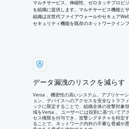
マルチサービス、伸縮性、ゼロタッチプロビ
を組織に提供します。マルチサービス機能と
組織は次世代ファイアウォールやセキュアWe
セキュリティ機能を既存のネットワークイン
データ漏洩のリスクを減らす
Versa 、機密性の高いシステム、アプリケーシ
ョン、デバイスへのアクセスを安全なトラフ
ックに限定することで、組織全体の攻撃対象
域をVersa 。 ユーザーには役割に基づいてア
セス権限を付与でき、攻撃シグネチャを特定
ることで、ネットワーク内外の不審な脅威や