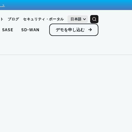
 >
ト
ブログ
セキュリティ・ポータル
日本語
デモを申し込む
SASE
SD-WAN