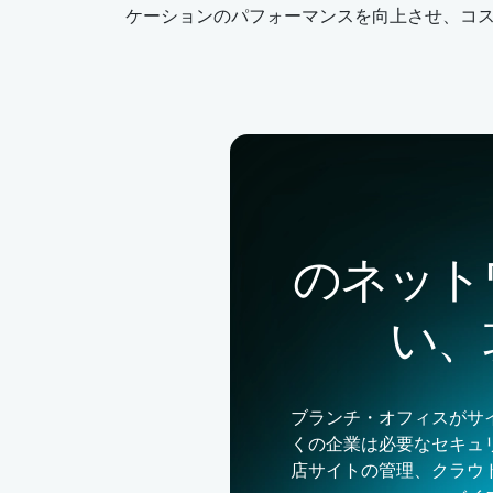
ケーションのパフォーマンスを向上させ、コ
のネット
い、
ブランチ・オフィスがサ
くの企業は必要なセキュ
店サイトの管理、クラウ