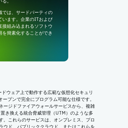
いる。
織では、サードパーティの
います。企業のITおよび
直接組み込まれるソフトウ
用を簡素化することができ
スのハードウェア上で動作する広範な仮想化セキュリ
らはオープンで完全にプログラム可能な仕様です。
ネージドファイアウォールサービスから、複雑
を置き換える統合脅威管理（UTM）のような多
す。これらのサービスは、オンプレミス、プロ
ラウド、パブリッククラウド、またはこれらを