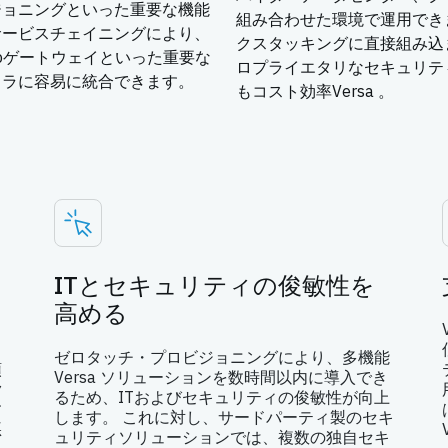
ジョニングといった重要な機能
組み合わせた環境で運用でき
サービスチェイニングにより、
クスタッキングに直接組み込ま
bゲートウェイといった重要な
ロプライエタリなセキュリテ
フラに容易に統合できます。
もコスト効率Versa 。
ITとセキュリティの俊敏性を
高める
ィ
ゼロタッチ・プロビジョニングにより、多機能
領
Versa ソリューションを数時間以内に導入でき
ク
るため、ITおよびセキュリティの俊敏性が向上
す
します。 これに対し、サードパーティ製のセキ
悪
ュリティソリューションでは、複数の独自セキ