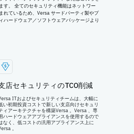
ます。 全てのセキュリティ機能はネットワー
れているため、Versa サードパーティ製やプ
ィハードウェア／ソフトウェアパッケージより
支店セキュリティのTCO削減
Versa ITおよびセキュリティチームは、大幅に
低い初期投資コストで新しい支店向けセキュリ
ティアーキテクチャを構築Versa 。Versa 、専
用ハードウェアアプライアンスを使用するので
はなく、低コストの汎用アプライアンス上に
Versa 。