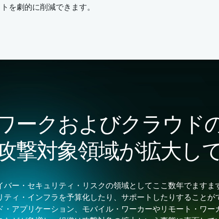
ストを劇的に削減できます。
ワークおよびクラウド
攻撃対象領域が拡大し
イバー・セキュリティ・リスクの領域としてここ数年でますま
リティ・インフラを予算化したり、サポートしたりすることが
ド・アプリケーション、モバイル・ワーカーやリモート・ワー