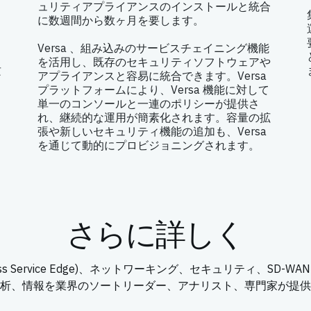
ュリティアプライアンスのインストールと統合
に数週間から数ヶ月を要します。
Versa 、組み込みのサービスチェイニング機能
を活用し、既存のセキュリティソフトウェアや
攻
アプライアンスと容易に統合できます。Versa
プラットフォームにより、Versa 機能に対して
単一のコンソールと一連のポリシーが提供さ
れ、継続的な運用が簡素化されます。容量の拡
張や新しいセキュリティ機能の追加も、Versa
を通じて動的にプロビジョニングされます。
さらに詳しく
 Access Service Edge)、ネットワーキング、セキュリティ、SD
析、情報を業界のソートリーダー、アナリスト、専門家が提供