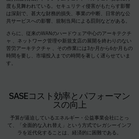
度も見舞われている。セキュリティ侵害がもたらす影響
は深刻で、甚大な財務的損失、事業の中断、日常的な公
共サービスへの影響、規制当局による罰則などがある。
さらに、従来のWANのハードウェア中心のアーキテクチ
ャ 、ネットワーク管理や新規支店の展開を終わりのない
苦労アーキテクチャ 、その作業には3か月から6か月もの
時間を要し、市場投入までの時間を著しく遅らせていま
す。
SASEコスト効率とパフォーマン
スの向上
予算が逼迫しているエネルギー・公益事業会社にとっ
て、「全面的な入れ替え」という方式でレガシーインフ
ラを近代化することは、経済的に困難である。