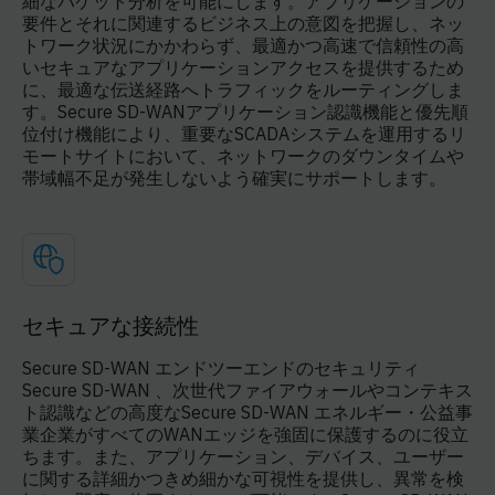
細なパケット分析を可能にします。アプリケーションの
要件とそれに関連するビジネス上の意図を把握し、ネッ
トワーク状況にかかわらず、最適かつ高速で信頼性の高
いセキュアなアプリケーションアクセスを提供するため
に、最適な伝送経路へトラフィックをルーティングしま
す。Secure SD-WANアプリケーション認識機能と優先順
位付け機能により、重要なSCADAシステムを運用するリ
モートサイトにおいて、ネットワークのダウンタイムや
帯域幅不足が発生しないよう確実にサポートします。
セキュアな接続性
Secure SD-WAN エンドツーエンドのセキュリティ
Secure SD-WAN 、次世代ファイアウォールやコンテキス
ト認識などの高度なSecure SD-WAN エネルギー・公益事
業企業がすべてのWANエッジを強固に保護するのに役立
ちます。また、アプリケーション、デバイス、ユーザー
に関する詳細かつきめ細かな可視性を提供し、異常を検