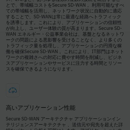
とで、帯域幅コストをSecure SD-WAN 。利用可能なすべ
ての帯域幅を活用し、ネットワーク状況に自動的に適応
することで、SD-WANは常に最適な経路へトラフィック
を誘導します。これにより、アプリケーションの信頼性
が向上し、ユーザー体験の質が高まります。Secure SD-
WAN エネルギー・公益事業会社は、基盤となるネットワ
ークの問題による悪影響を受けることなく、より多くの
トラフィック量を処理し、アプリケーションの円滑な稼
働を確保Secure SD-WAN 。これにより、IT部門はネット
ワークの複雑さへの対応に費やす時間を削減し、ビジネ
スアプリケーションやサービスに注力する時間とリソー
スを確保できるようになります。
高いアプリケーション性能
Secure SD-WAN アーキテクチャ アプリケーションイン
テリジェンスアーキテクチャ 、送信元や宛先を超えた詳