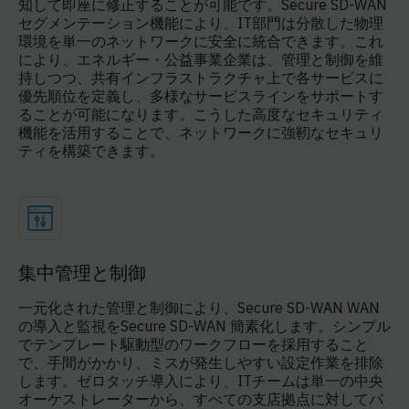
知して即座に修正することが可能です。Secure SD-WAN
セグメンテーション機能により、IT部門は分散した物理
環境を単一のネットワークに安全に統合できます。これ
により、エネルギー・公益事業企業は、管理と制御を維
持しつつ、共有インフラストラクチャ上で各サービスに
優先順位を定義し、多様なサービスラインをサポートす
ることが可能になります。こうした高度なセキュリティ
機能を活用することで、ネットワークに強靭なセキュリ
ティを構築できます。
集中管理と制御
一元化された管理と制御により、Secure SD-WAN WAN
の導入と監視をSecure SD-WAN 簡素化します。シンプル
でテンプレート駆動型のワークフローを採用すること
で、手間がかかり、ミスが発生しやすい設定作業を排除
します。ゼロタッチ導入により、ITチームは単一の中央
オーケストレーターから、すべての支店拠点に対してパ