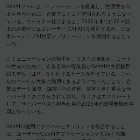
GenAIツールは、イノベーションを促進し、生産性を向
上させるために、企業でますます使用されるようになっ
ている。ガートナー社によると、2026年までに80％以
上の企業がジェネレーティブAI APIを使用するか、ジェ
ネレーティブAI対応アプリケーションを展開するとして
いる。
コミュニケーションの効率化、タスクの自動化、コード
の生成のために、企業全体の従業員がGenAIや大規模言
語モデル（LLM）を利用するケースが増えている。これ
らのツールが大量に利用できるようになったことで、企
業はデータ漏洩、知的財産の盗難、侵害を含む重大なサ
イバーリスクにさらされており、リスクはエスカレート
して、サイバーリスク担当役員の2023年の最重要懸念事
項となっている。
GenAIの使用にサイバーセキュリティを統合すること
は、ユーザーがGenAIアプリケーションと対話する際