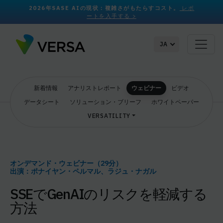
2026年SASE AIの現状：複雑さがもたらすコスト。
レポ
ートを入手する >
JA
新着情報
アナリストレポート
ウェビナー
ビデオ
データシート
ソリューション・ブリーフ
ホワイトペーパー
VERSATILITY
オンデマンド・ウェビナー（29分）
出演：ポナイヤン・ペルマル、ラジュ・ナガル
SSEでGenAIのリスクを軽減する
方法